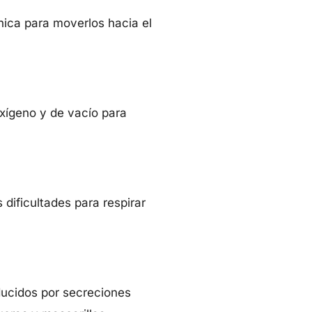
nica para moverlos hacia el
oxígeno y de vacío para
 dificultades para respirar
ducidos por secreciones