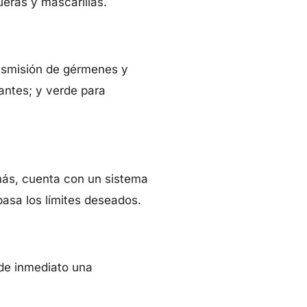
eras y mascarillas.
ansmisión de gérmenes y
antes; y verde para
emás, cuenta con un sistema
asa los límites deseados.
 de inmediato una