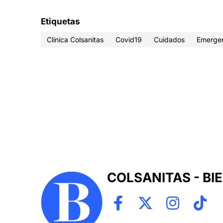
Etiquetas
Clínica Colsanitas
Covid19
Cuidados
Emerge
COLSANITAS - BI