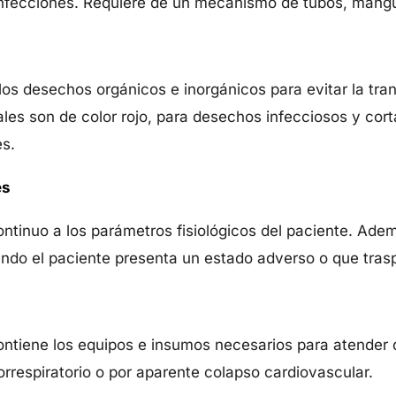
 infecciones. Requiere de un mecanismo de tubos, mangu
los desechos orgánicos e inorgánicos para evitar la tr
les son de color rojo, para desechos infecciosos y cort
s.
es
ntinuo a los parámetros fisiológicos del paciente. Ad
ndo el paciente presenta un estado adverso o que trasp
ontiene los equipos e insumos necesarios para atender
rrespiratorio o por aparente colapso cardiovascular.