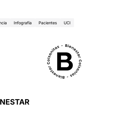
ncia
Infografía
Pacientes
UCI
ENESTAR