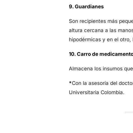
9. Guardianes
Son recipientes más pequeñ
altura cercana a las manos
hipodérmicas y en el otro,
10. Carro de medicament
Almacena los insumos que r
*
Con la asesoría del docto
Universitaria Colombia.