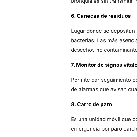
bronquiales sin transmitir
6. Canecas de residuos
Lugar donde se depositan 
bacterias. Las más esencia
desechos no contaminante
7. Monitor de signos vital
Permite dar seguimiento co
de alarmas que avisan cua
8. Carro de paro
Es una unidad móvil que c
emergencia por paro cardio