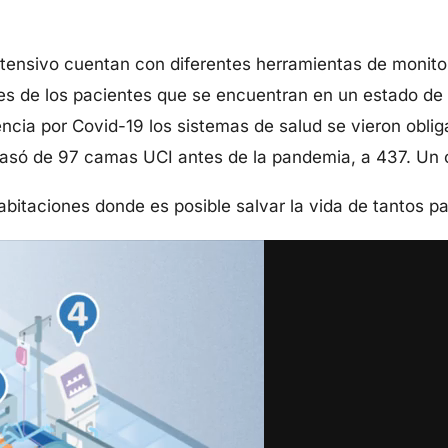
tensivo cuentan con diferentes herramientas de monito
s de los pacientes que se encuentran en un estado de s
ncia por Covid-19 los sistemas de salud se vieron obliga
pasó de 97 camas UCI antes de la pandemia, a 437. Un
bitaciones donde es posible salvar la vida de tantos p