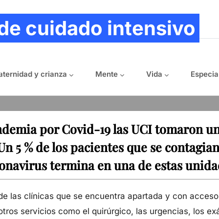
ation
 de cuidado intensivo
1
ternidad y crianza
Mente
Vida
Especia
ndemia por Covid-19 las UCI tomaron u
Un 5 % de los pacientes que se contagian
onavirus termina en una de estas unida
de las clínicas que se encuentra apartada y con acceso
otros servicios como el quirúrgico, las urgencias, los e