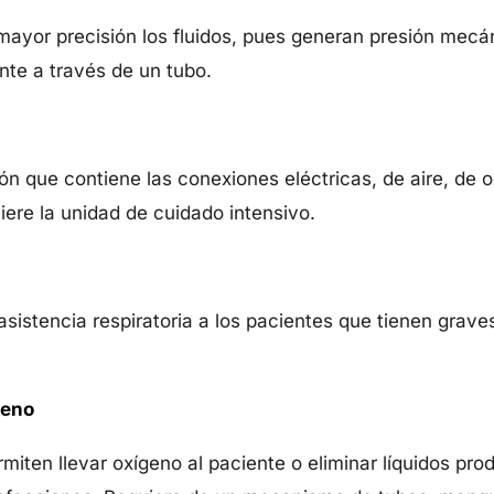
mayor precisión los fluidos, pues generan presión mecá
nte a través de un tubo.
ón que contiene las conexiones eléctricas, de aire, de 
iere la unidad de cuidado intensivo.
sistencia respiratoria a los pacientes que tienen graves
geno
iten llevar oxígeno al paciente o eliminar líquidos pro