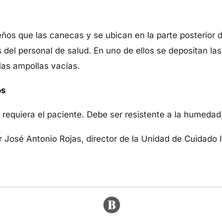
os que las canecas y se ubican en la parte posterior de
 del personal de salud. En uno de ellos se depositan las
 las ampollas vacías.
os
equiera el paciente. Debe ser resistente a la humedad, 
r José Antonio Rojas, director de la Unidad de Cuidado I