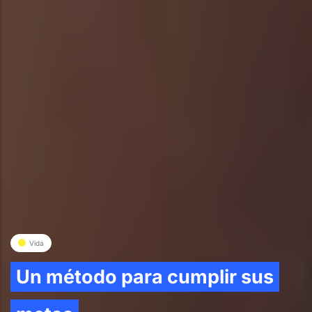
Vida
Un método para cumplir sus