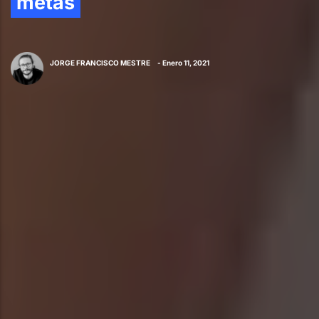
metas
JORGE FRANCISCO MESTRE
- Enero 11, 2021