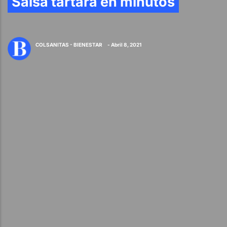
Salsa tártara en minutos
COLSANITAS - BIENESTAR
- Abril 8, 2021