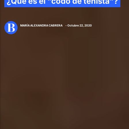
¿Qué es el "codo de tenista"?
MARÍA ALEXANDRA CABRERA
- Octubre 22, 2020