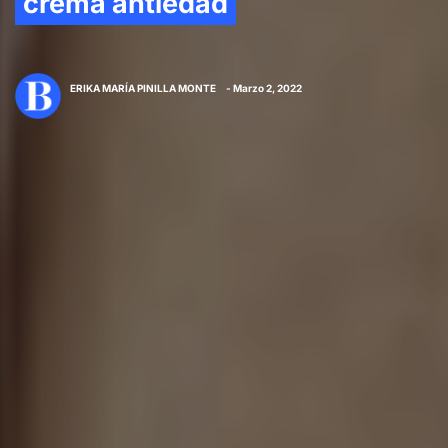
crema antiedad
ERIKA MARÍA PINILLA MONTE
- Marzo 2, 2022