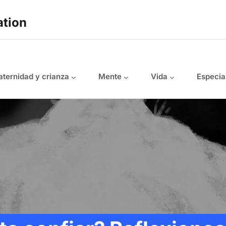
ation
ternidad y crianza
Mente
Vida
Especia