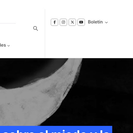
Boletín
les
Suscríbase a nuestro boletín
Reciba notificaciones sobre los temas de
Bienestar que le interesan.