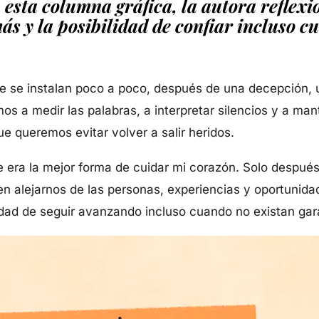
esta columna gráfica, la autora reflexio
más y la posibilidad de confiar incluso c
 se instalan poco a poco, después de una decepción, un
a medir las palabras, a interpretar silencios y a mant
e queremos evitar volver a salir heridos.
ra la mejor forma de cuidar mi corazón. Solo después 
n alejarnos de las personas, experiencias y oportunid
ilidad de seguir avanzando incluso cuando no existan gar