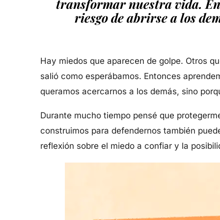
transformar nuestra vida. En 
riesgo de abrirse a los de
Hay miedos que aparecen de golpe. Otros que
salió como esperábamos. Entonces aprendemos 
queramos acercarnos a los demás, sino porqu
Durante mucho tiempo pensé que protegerme e
construimos para defendernos también puede
reflexión sobre el miedo a confiar y la posib