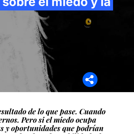
sobre el miedo y la
Síganos en
esultado de lo que pase. Cuando
ernos. Pero si el miedo ocupa
as y oportunidades que podrían