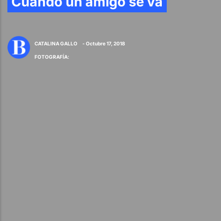
Cuando un amigo se va
CATALINA GALLO
- Octubre 17, 2018
FOTOGRAFÍA
: