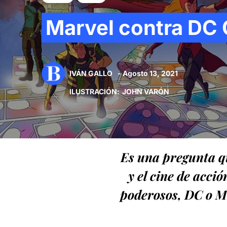
Marvel contra DC C
IVÁN GALLO
- Agosto 13, 2021
ILUSTRACIÓN
:
JOHN VARÓN
Es una pregunta qu
y el cine de acci
poderosos, DC o Ma