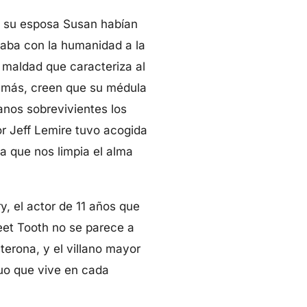
y su esposa Susan habían
aba con la humanidad a la
 maldad que caracteriza al
demás, creen que su médula
anos sobrevivientes los
r Jeff Lemire tuvo acogida
la que nos limpia el alma
, el actor de 11 años que
eet Tooth no se parece a
erona, y el villano mayor
ruo que vive en cada