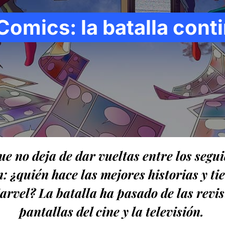
omics: la batalla cont
e no deja de dar vueltas entre los segui
ón: ¿quién hace las mejores historias y t
rvel? La batalla ha pasado de las revist
pantallas del cine y la televisión.