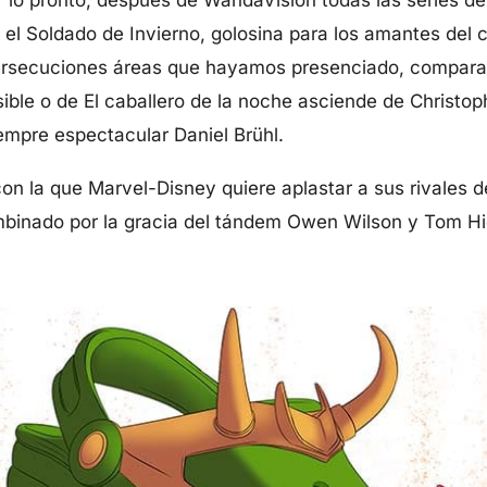
el Soldado de Invierno, golosina para los amantes del 
 persecuciones áreas que hayamos presenciado, compara
ble o de El caballero de la noche asciende de Christo
iempre espectacular Daniel Brühl.
on la que Marvel-Disney quiere aplastar a sus rivales 
ombinado por la gracia del tándem Owen Wilson y Tom H
.