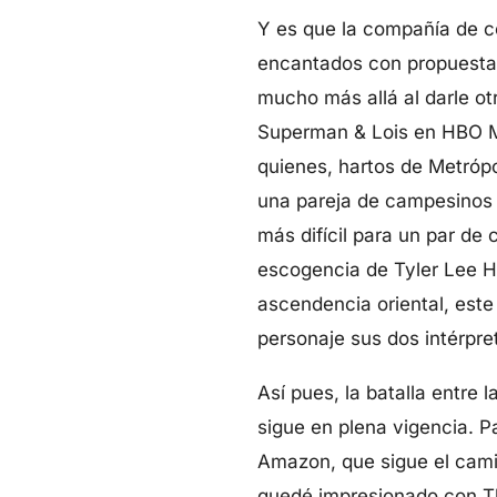
Y es que la compañía de c
encantados con propuestas 
mucho más allá al darle ot
Superman & Lois en HBO Ma
quienes, hartos de Metrópo
una pareja de campesinos 
más difícil para un par d
escogencia de Tyler Lee H
ascendencia oriental, este
personaje sus dos intérpre
Así pues, la batalla entre
sigue en plena vigencia. P
Amazon, que sigue el cami
quedé impresionado con Th