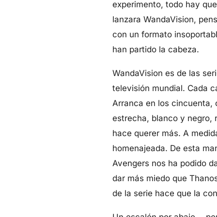
experimento, todo hay que 
lanzara WandaVision, pensa
con un formato insoportabl
han partido la cabeza.
WandaVision es de las seri
televisión mundial. Cada c
Arranca en los cincuenta, 
estrecha, blanco y negro, 
hace querer más. A medida
homenajeada. De esta maner
Avengers nos ha podido dar
dar más miedo que Thanos. 
de la serie hace que la co
Un escalón por abajo —por