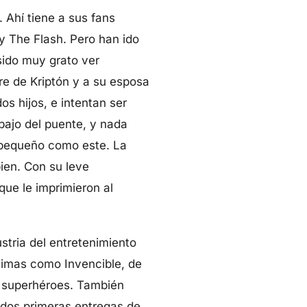
Ahí tiene a sus fans
y The Flash. Pero han ido
sido muy grato ver
re de Kriptón y a su esposa
os hijos, e intentan ser
ajo del puente, y nada
n pequeño como este. La
ien. Con su leve
que le imprimieron al
stria del entretenimiento
ísimas como Invencible, de
s superhéroes. También
 dos primeras entregas de