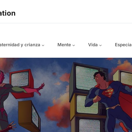
ation
ternidad y crianza
Mente
Vida
Especia