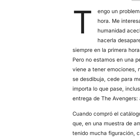
T
engo un problema
hora. Me interesa
humanidad acech
hacerla desaparec
siempre en la primera hora,
Pero no estamos en una pel
viene a tener emociones, 
se desdibuja, cede para mo
importa lo que pase, inclu
entrega de The Avengers: a
Cuando compró el catálogo 
que, en una muestra de am
tenido mucha figuración, c