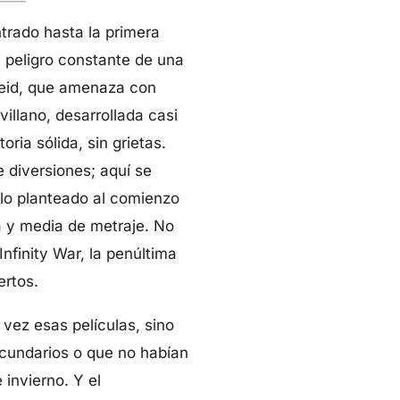
trado hasta la primera
l peligro constante de una
eid, que amenaza con
illano, desarrollada casi
ria sólida, sin grietas.
 diversiones; aquí se
lo planteado al comienzo
a y media de metraje. No
finity War, la penúltima
ertos.
vez esas películas, sino
ecundarios o que no habían
invierno. Y el