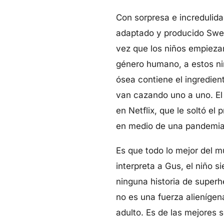
Con sorpresa e increduli
adaptado y producido Swee
vez que los niños empiezan
género humano, a estos ni
ósea contiene el ingredie
van cazando uno a uno. El 
en Netflix, que le soltó el
en medio de una pandemi
Es que todo lo mejor del m
interpreta a Gus, el niño 
ninguna historia de superh
no es una fuerza alienígen
adulto. Es de las mejores s