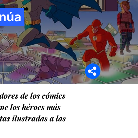
inúa
Síganos en
dores de los cómics
iene los héroes más
as ilustradas a las