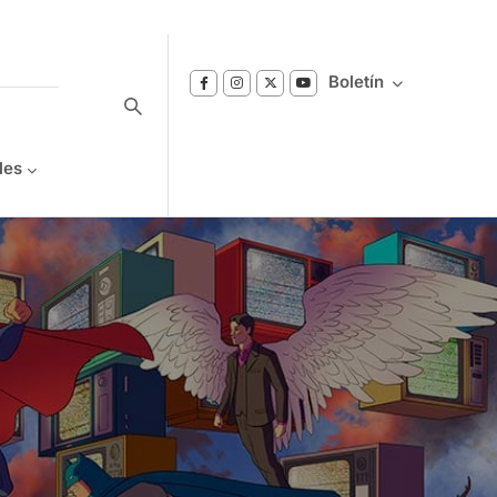
Boletín
les
Suscríbase a nuestro boletín
Reciba notificaciones sobre los temas de
Bienestar que le interesan.