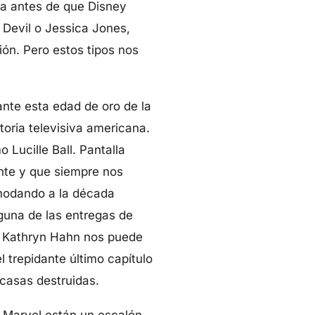
ta antes de que Disney
 Devil o Jessica Jones,
ón. Pero estos tipos nos
nte esta edad de oro de la
toria televisiva americana.
Lucille Ball. Pantalla
ente y que siempre nos
omodando a la década
guna de las entregas de
ial Kathryn Hahn nos puede
 trepidante último capítulo
 casas destruidas.
e Marvel están un escalón