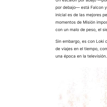
por debajo— está Falcon y 
inicial es de las mejores
momentos de Misión imposi
con un malo de peso, el s
Sin embargo, es con Loki c
de viajes en el tiempo, c
una época en la televisión