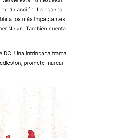
cine de acción. La escena
ble a los más impactantes
pher Nolan. También cuenta
de DC. Una intrincada trama
iddleston, promete marcar