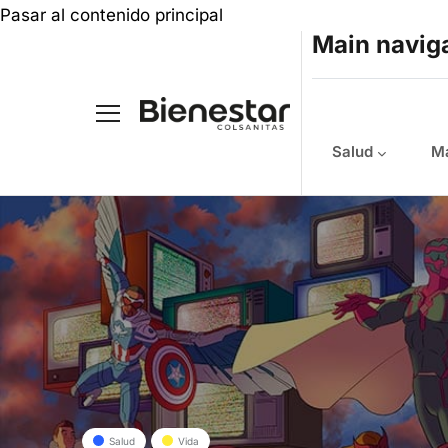
Pasar al contenido principal
Main navig
Salud
Ma
Salud
Vida