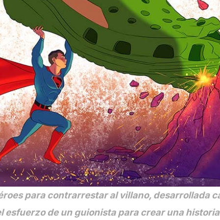
roes para contrarrestar al villano, desarrollada c
 esfuerzo de un guionista para crear una historia s