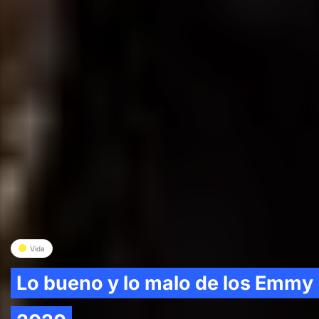
Vida
Lo bueno y lo malo de los Emmy