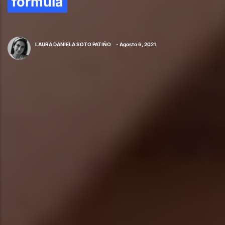
fórmula
LAURA DANIELA SOTO PATIÑO
- Agosto 6, 2021