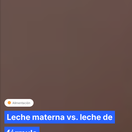
Alimentación
Leche materna vs. leche de