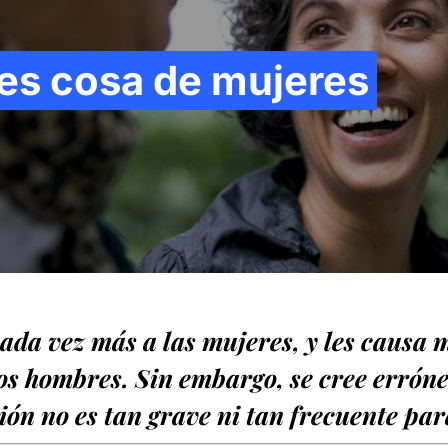
 es cosa de mujeres
 cada vez más a las mujeres, y les causa
los hombres. Sin embargo, se cree errón
ión no es tan grave ni tan frecuente para