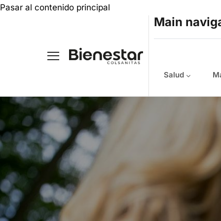
Pasar al contenido principal
Main navig
Salud
Ma