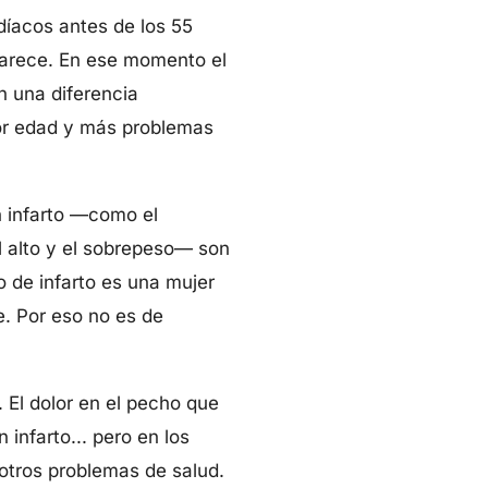
íacos antes de los 55
parece. En ese momento el
on una diferencia
yor edad y más problemas
n infarto —como el
l alto y el sobrepeso— son
o de infarto es una mujer
e. Por eso no es de
 El dolor en el pecho que
 infarto... pero en los
otros problemas de salud.