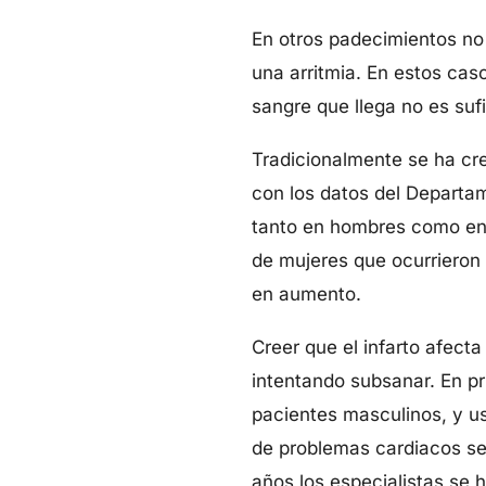
En otros padecimientos no 
una arritmia. En estos cas
sangre que llega no es su
Tradicionalmente se ha cre
con los datos del Departa
tanto en hombres como en
de mujeres que ocurrieron 
en aumento.
Creer que el infarto afect
intentando subsanar. En pri
pacientes masculinos, y us
de problemas cardiacos se 
años los especialistas se