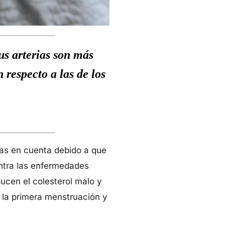
us arterias son más
respecto a las de los
as en cuenta debido a que
ntra las enfermedades
ducen el colesterol malo y
e la primera menstruación y