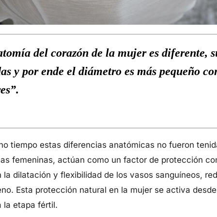
tomía del corazón de la mujer es diferente, s
as y por ende el diámetro es más pequeño con 
es”.
o tiempo estas diferencias anatómicas no fueron tenid
nas femeninas, actúan como un factor de protección co
a dilatación y flexibilidad de los vasos sanguíneos, re
no. Esta protección natural en la mujer se activa desd
la etapa fértil.