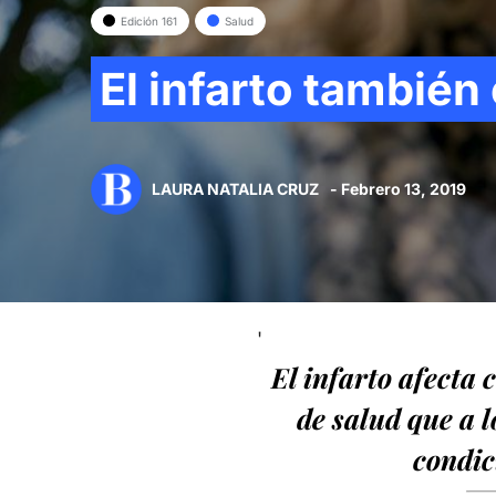
Edición 161
Salud
El infarto también
LAURA NATALIA CRUZ
- Febrero 13, 2019
'
El infarto afecta
de salud que a 
condic