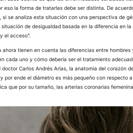
or eso la forma de tratarlas debe ser distinta. De acuer
, si se analiza esta situación con una perspectiva de g
situación de desigualdad basada en la diferencia en la i
 y el acceso”.
a ahora tienen en cuenta las diferencias entre hombres 
 en cada uno y cómo debería ser el tratamiento adecuad
 doctor Carlos Andrés Arias, la anatomía del corazón de
 y por ende el diámetro es más pequeño con respecto a 
fica que por su tamaño, las arterias coronarias femenin