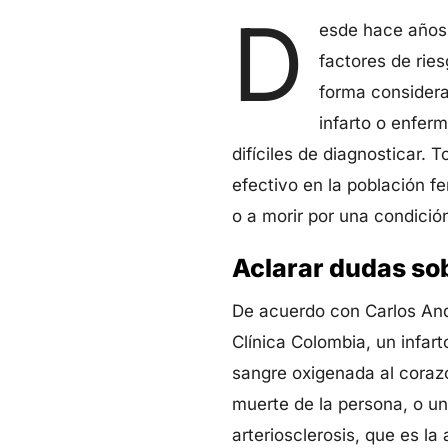
D
esde hace años 
factores de rie
forma considera
infarto o enfer
difíciles de diagnosticar. 
efectivo en la población f
o a morir por una condició
Aclarar dudas sob
De acuerdo con Carlos Andr
Clínica Colombia, un infart
sangre oxigenada al coraz
muerte de la persona, o un
arteriosclerosis, que es la