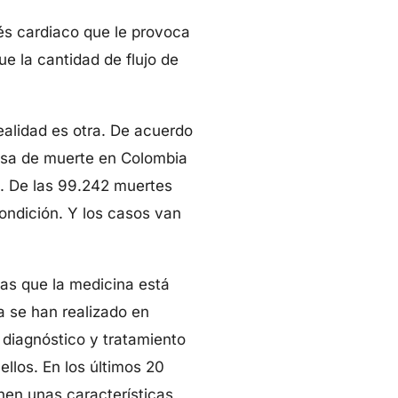
és cardiaco que le provoca
e la cantidad de flujo de
ealidad es otra. De acuerdo
usa de muerte en Colombia
. De las 99.242 muertes
ondición. Y los casos van
mas que la medicina está
a se han realizado en
 diagnóstico y tratamiento
llos. En los últimos 20
nen unas características