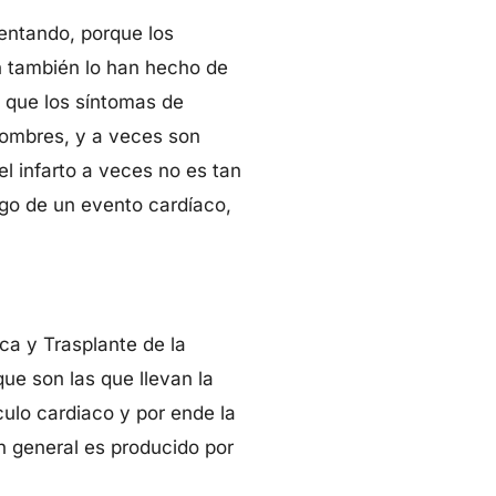
entando, porque los
n también lo han hecho de
 que los síntomas de
hombres, y a veces son
 el infarto a veces no es tan
uego de un evento cardíaco,
ca y Trasplante de la
que son las que llevan la
ulo cardiaco y por ende la
n general es producido por