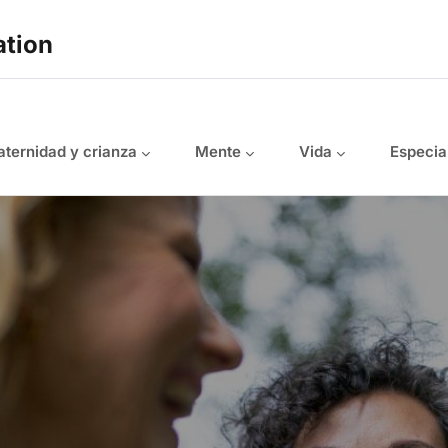
ation
ternidad y crianza
Mente
Vida
Especia