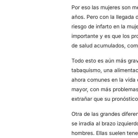
Por eso las mujeres son m
años. Pero con la llegada
riesgo de infarto en la muj
importante y es que los p
de salud acumulados, como 
Todo esto es aún más grave
tabaquismo, una alimentaci
ahora comunes en la vida d
mayor, con más problemas d
extrañar que su pronóstic
Otra de las grandes difere
se irradia al brazo izquierd
hombres. Ellas suelen tene