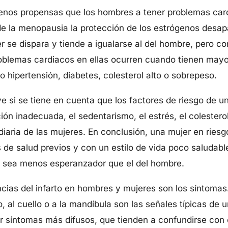
enos propensas que los hombres a tener problemas card
 de la menopausia la protección de los estrógenos desa
er se dispara y tiende a igualarse al del hombre, pero c
roblemas cardiacos en ellas ocurren cuando tienen ma
hipertensión, diabetes, colesterol alto o sobrepeso.
 si se tiene en cuenta que los factores de riesgo de u
ón inadecuada, el sedentarismo, el estrés, el colestero
iaria de las mujeres. En conclusión, una mujer en riesg
e salud previos y con un estilo de vida poco saludabl
o sea menos esperanzador que el del hombre.
ncias del infarto en hombres y mujeres son los síntomas.
o, al cuello o a la mandíbula son las señales típicas de un
r síntomas más difusos, que tienden a confundirse con 