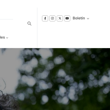
Boletín
les
Suscríbase a nuestro boletín
Reciba notificaciones sobre los temas de
Bienestar que le interesan.