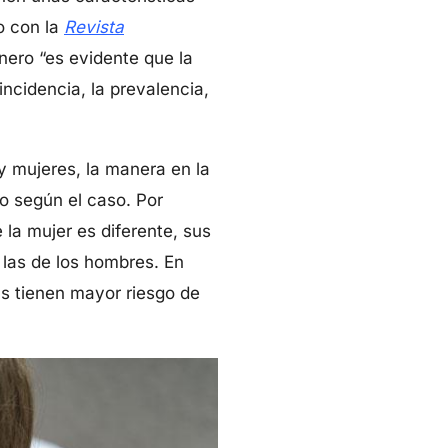
do con la
Revista
énero “es evidente que la
ncidencia, la prevalencia,
y mujeres, la manera en la
o según el caso. Por
 la mujer es diferente, sus
las de los hombres. En
as tienen mayor riesgo de