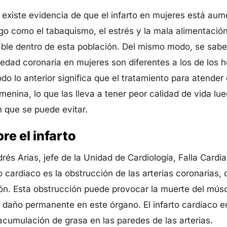
existe evidencia de que el infarto en mujeres está aum
sgo como el tabaquismo, el estrés y la mala alimentació
ble dentro de esta población. Del mismo modo, se sabe
medad coronaria en mujeres son diferentes a los de los 
Todo lo anterior significa que el tratamiento para atender
emenina, lo que las lleva a tener peor calidad de vida l
n que se puede evitar.
re el infarto
és Arias, jefe de la Unidad de Cardiología, Falla Cardia
o cardiaco es la obstrucción de las arterias coronarias, 
ón. Esta obstrucción puede provocar la muerte del músc
 daño permanente en este órgano. El infarto cardíaco e
 acumulación de grasa en las paredes de las arterias.