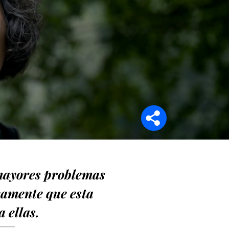
Síganos en
 mayores problemas
eamente que esta
 ellas.