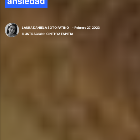
ansiedad
LAURA DANIELA SOTO PATIÑO
- Febrero 27, 2023
ILUSTRACIÓN
:
CINTHYA ESPITIA