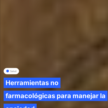
Salud
Herramientas no
farmacológicas para manejar la