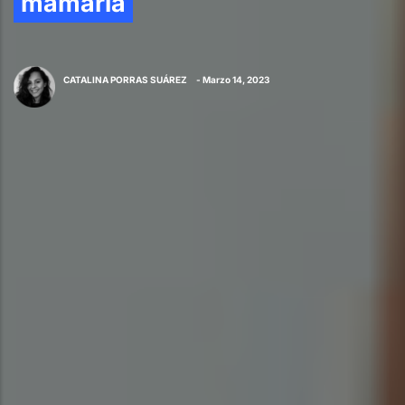
mamaria
CATALINA PORRAS SUÁREZ
- Marzo 14, 2023