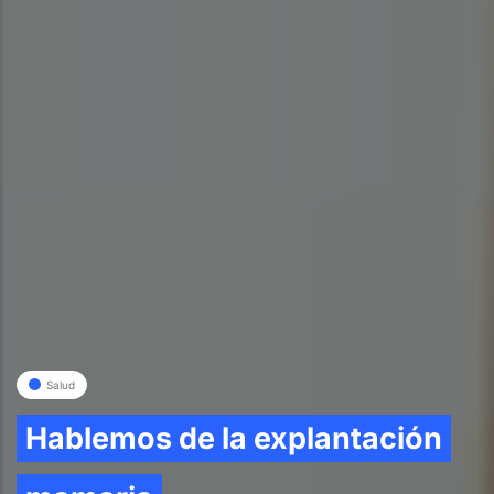
Salud
Hablemos de la explantación