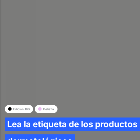
Edición 160
Belleza
Lea la etiqueta de los productos