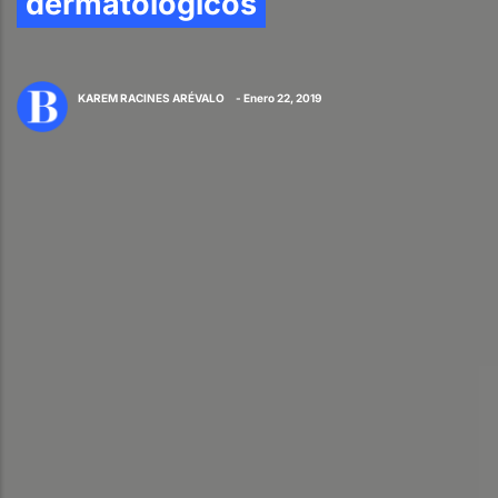
dermatológicos
KAREM RACINES ARÉVALO
- Enero 22, 2019