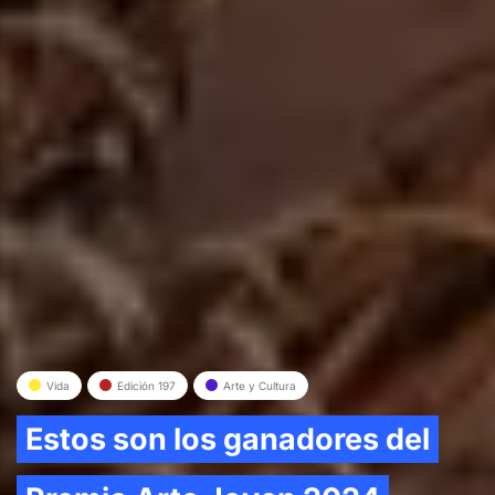
Vida
Edición 197
Arte y Cultura
Estos son los ganadores del