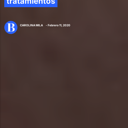
tratamientos
CAROLINA MILA
- Febrero 11, 2020