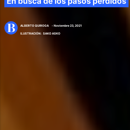
En busca de los pasos perdidos
ALBERTO QUIROGA
- Noviembre 23, 2021
ILUSTRACIÓN
:
SAKO ASKO