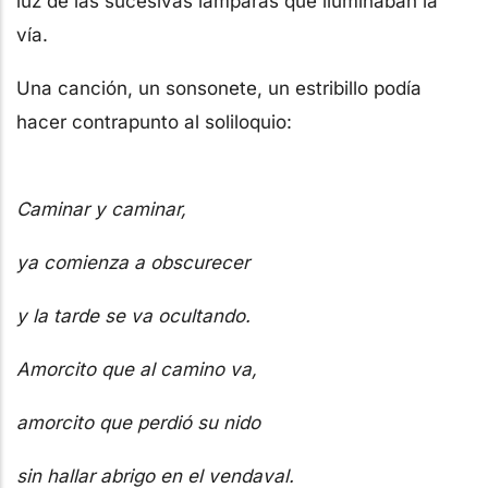
luz de las sucesivas lámparas que iluminaban la
vía.
Una canción, un sonsonete, un estribillo podía
hacer contrapunto al soliloquio:
Caminar y caminar,
ya comienza a obscurecer
y la tarde se va ocultando.
Amorcito que al camino va,
amorcito que perdió su nido
sin hallar abrigo en el vendaval.