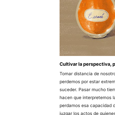
Cultivar la perspectiva, 
Tomar distancia de nosotr
perdemos por estar extrema
suceder. Pasar mucho tiemp
hacen que interpretemos 
perdamos esa capacidad de
juzgar los actos de quien