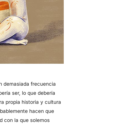
on demasiada frecuencia
ería ser, lo que debería
 propia historia y cultura
robablemente hacen que
ad con la que solemos