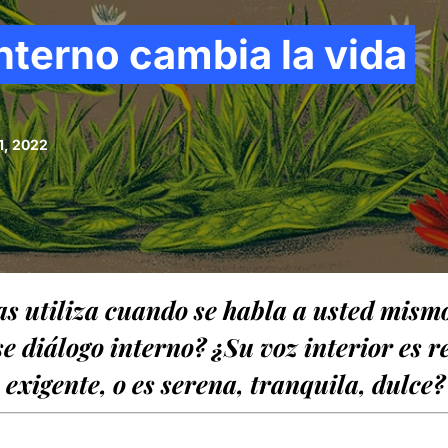
interno cambia la vida
1, 2022
s utiliza cuando se habla a usted mism
e diálogo interno? ¿Su voz interior es re
exigente, o es serena, tranquila, dulce?