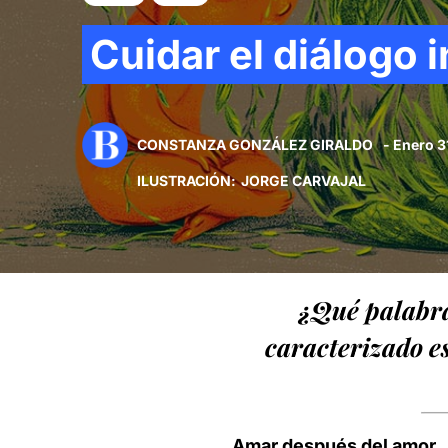
Cuidar el diálogo 
CONSTANZA GONZÁLEZ GIRALDO
- Enero 3
ILUSTRACIÓN
:
JORGE CARVAJAL
¿Qué palabra
caracterizado es
Amar después del amor