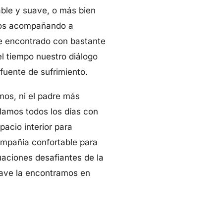
ble y suave, o más bien
ños acompañando a
he encontrado con bastante
el tiempo nuestro diálogo
fuente de sufrimiento.
mos, ni el padre más
lamos todos los días con
pacio interior para
ompañía confortable para
uaciones desafiantes de la
clave la encontramos en