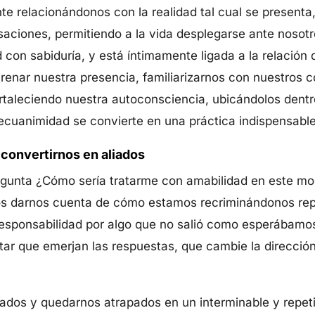
e relacionándonos con la realidad tal cual se presenta
aciones, permitiendo a la vida desplegarse ante nosotr
dad con sabiduría, y está íntimamente ligada a la relaci
trenar nuestra presencia, familiarizarnos con nuestros 
ortaleciendo nuestra autoconsciencia, ubicándolos dentr
cuanimidad se convierte en una práctica indispensable 
 convertirnos en aliados
regunta ¿Cómo sería tratarme con amabilidad en este m
s darnos cuenta de cómo estamos recriminándonos repe
responsabilidad por algo que no salió como esperábamo
itar que emerjan las respuestas, que cambie la dirección
ados y quedarnos atrapados en un interminable y repet