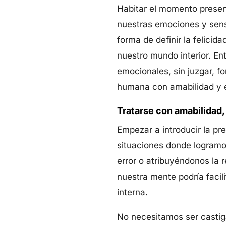
Habitar el momento present
nuestras emociones y sens
forma de definir la felici
nuestro mundo interior. En
emocionales, sin juzgar, f
humana con amabilidad y e
Tratarse con amabilidad,
Empezar a introducir la p
situaciones donde logramo
error o atribuyéndonos la 
nuestra mente podría facil
interna.
No necesitamos ser castig