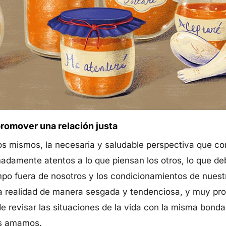
promover una relación justa
os mismos, la necesaria y saludable perspectiva que c
damente atentos a lo que piensan los otros, lo que deb
o fuera de nosotros y los condicionamientos de nuestra
la realidad de manera sesgada y tendenciosa, y muy p
 revisar las situaciones de la vida con la misma bond
es amamos.