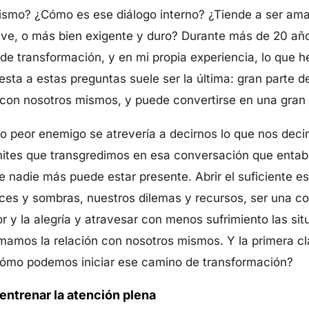
smo? ¿Cómo es ese diálogo interno? ¿Tiende a ser ama
ave, o más bien exigente y duro? Durante más de 20 a
de transformación, y en mi propia experiencia, lo que 
esta a estas preguntas suele ser la última: gran parte d
 con nosotros mismos, y puede convertirse en una gran 
o peor enemigo se atrevería a decirnos lo que nos deci
ímites que transgredimos en esa conversación que entab
e nadie más puede estar presente. Abrir el suficiente es
ces y sombras, nuestros dilemas y recursos, ser una c
r y la alegría y atravesar con menos sufrimiento las sit
ormamos la relación con nosotros mismos. Y la primera 
 ¿Cómo podemos iniciar ese camino de transformación?
entrenar la atención plena