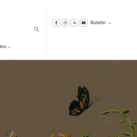
Boletín
les
Suscríbase a nuestro boletín
Reciba notificaciones sobre los temas de
Bienestar que le interesan.