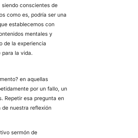
, siendo conscientes de
os como es, podría ser una
ón que establecemos con
contenidos mentales y
o de la experiencia
para la vida.
omento? en aquellas
tidamente por un fallo, un
s. Repetir esa pregunta en
 de nuestra reflexión
itivo sermón de