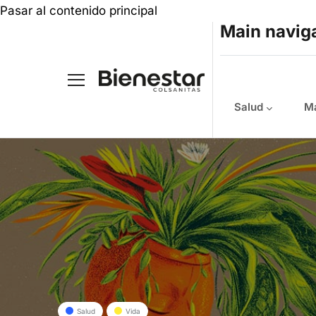
Pasar al contenido principal
Main navig
Salud
Ma
Salud
Vida