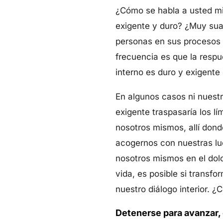
¿Cómo se habla a usted mi
exigente y duro? ¿Muy su
personas en sus procesos 
frecuencia es que la respu
interno es duro y exigente
En algunos casos ni nuestr
exigente traspasaría los l
nosotros mismos, allí dond
acogernos con nuestras lu
nosotros mismos en el dolo
vida, es posible si transf
nuestro diálogo interior.
Detenerse para avanzar, 