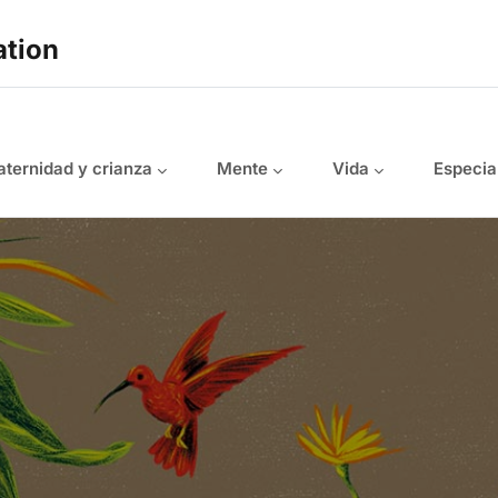
ation
ternidad y crianza
Mente
Vida
Especia