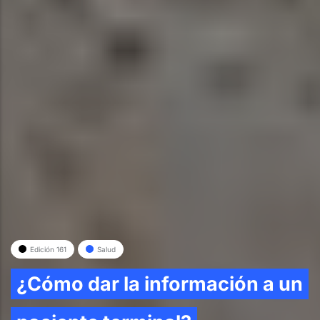
Edición 161
Salud
¿Cómo dar la información a un