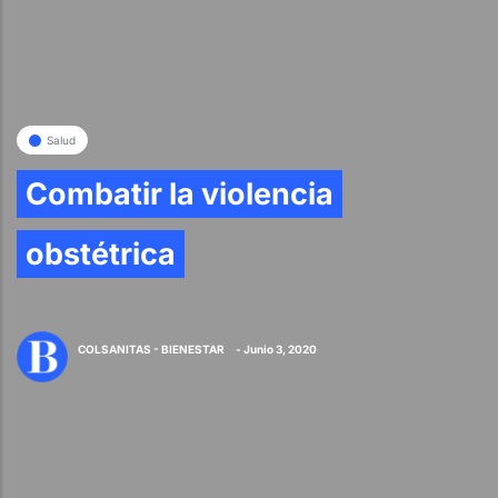
Salud
Combatir la violencia
obstétrica
COLSANITAS - BIENESTAR
- Junio 3, 2020