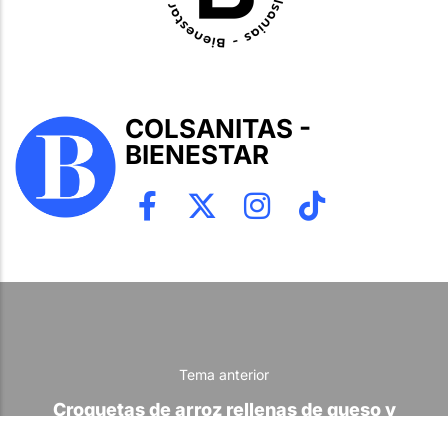
COLSANITAS -
BIENESTAR
Tema anterior
Croquetas de arroz rellenas de queso y
chorizo