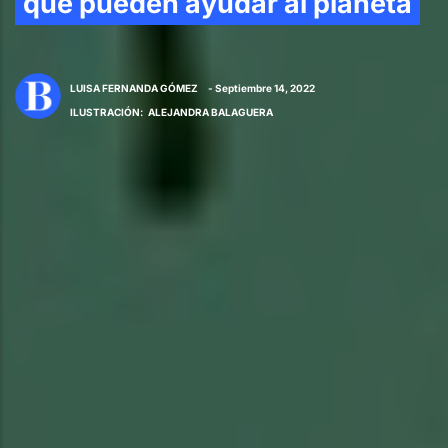
que pueden ayudar al planeta
LUISA FERNANDA GÓMEZ
- Septiembre 14, 2022
ILUSTRACIÓN
:
ALEJANDRA BALAGUERA