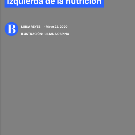
izquierda de la nutrición
LUISA REYES
- Mayo 22, 2020
ILUSTRACIÓN
:
LILIANA OSPINA