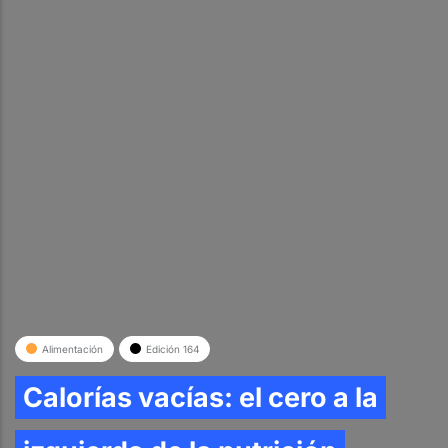
Alimentación
Edición 164
Calorías vacías: el cero a la