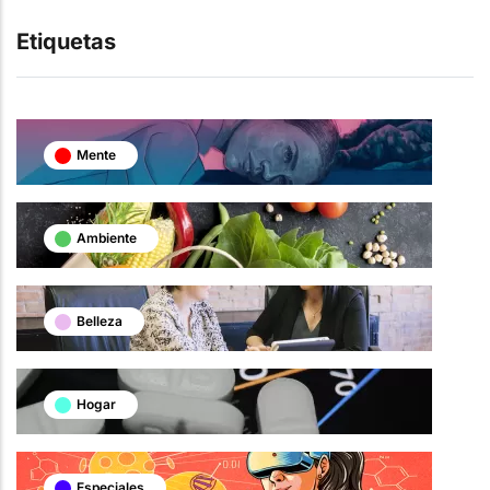
Etiquetas
Mente
Ambiente
Belleza
Hogar
Especiales