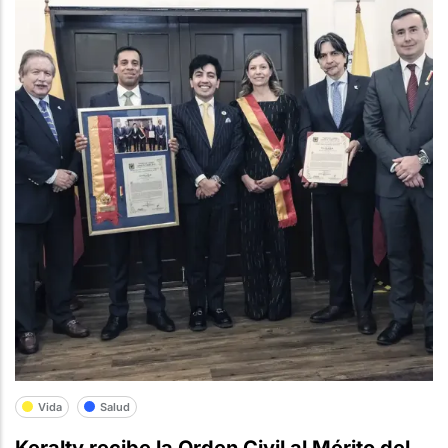
Vida
Salud