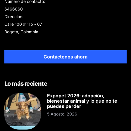
Número de contacto:
6466060
Dirección:
Calle 100 # 11b - 67
Bogotá, Colombia
Contáctenos ahora
Lo más reciente
Expopet 2026: adopción,
bienestar animal y lo que no te
puedes perder
5 Agosto, 2026