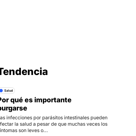
Síganos en
Tendencia
Salud
Por qué es importante
purgarse
as infecciones por parásitos intestinales pueden
fectar la salud a pesar de que muchas veces los
íntomas son leves o...