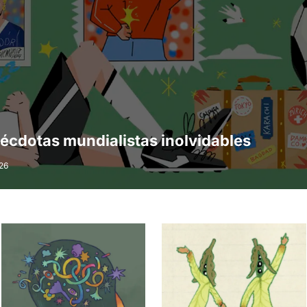
écdotas mundialistas inolvidables
26