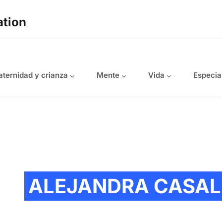
ation
ternidad y crianza
Mente
Vida
Especia
ALEJANDRA CASAL