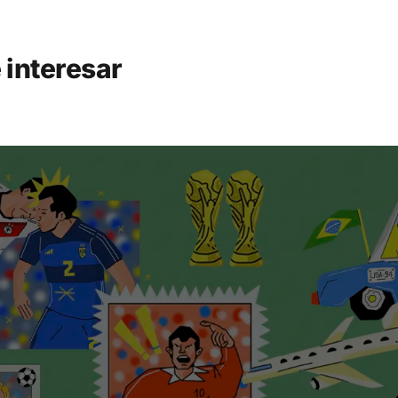
 interesar