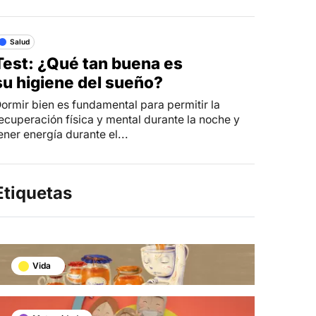
Salud
Test: ¿Qué tan buena es
su higiene del sueño?
ormir bien es fundamental para permitir la
ecuperación física y mental durante la noche y
ener energía durante el...
Etiquetas
Vida