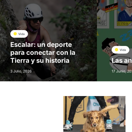
Vida
Escalar: un deporte
Vida
para conectar con la
Tierra y su historia
Las an
3 Julio, 2026
17 Junio, 20