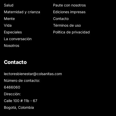
Salud
Paute con nosotros
Maternidad y crianza
Ediciones impresas
Mente
Contacto
Vida
Términos de uso
Especiales
Política de privacidad
La conversación
Nosotros
Contacto
lectoresbienestar@colsanitas.com
Número de contacto:
6466060
Dirección:
Calle 100 # 11b - 67
Bogotá, Colombia