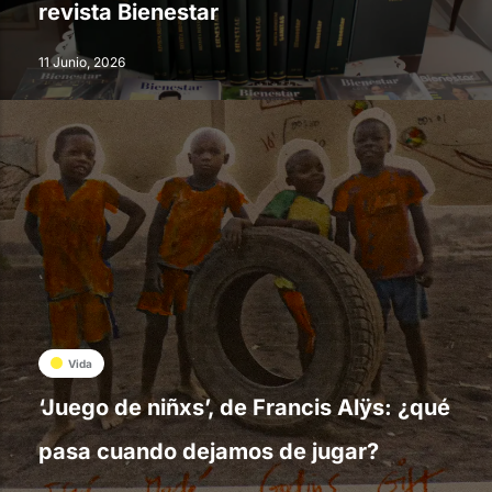
revista Bienestar
11 Junio, 2026
Vida
‘Juego de niñxs’, de Francis Alÿs: ¿qué
pasa cuando dejamos de jugar?