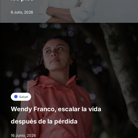
6 Julio, 2026
Salud
Wendy Franco, escalar la vida
después de la pérdida
16 Junio, 2026