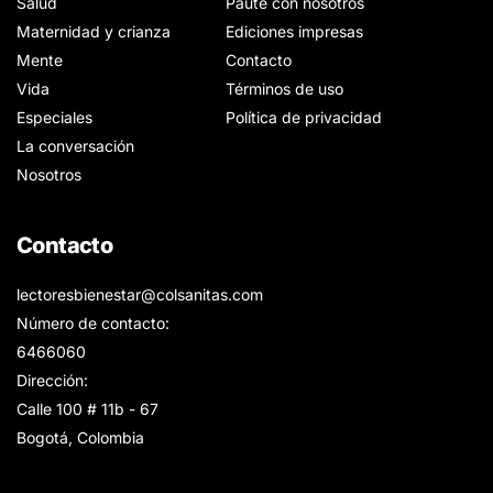
Salud
Paute con nosotros
Maternidad y crianza
Ediciones impresas
Mente
Contacto
Vida
Términos de uso
Especiales
Política de privacidad
La conversación
Nosotros
Contacto
lectoresbienestar@colsanitas.com
Número de contacto:
6466060
Dirección:
Calle 100 # 11b - 67
Bogotá, Colombia