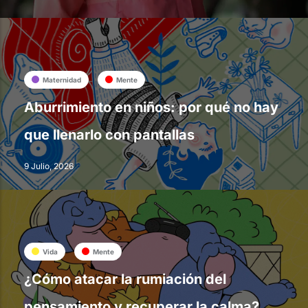
Maternidad
Mente
Aburrimiento en niños: por qué no hay
que llenarlo con pantallas
9 Julio, 2026
Vida
Mente
¿Cómo atacar la rumiación del
pensamiento y recuperar la calma?