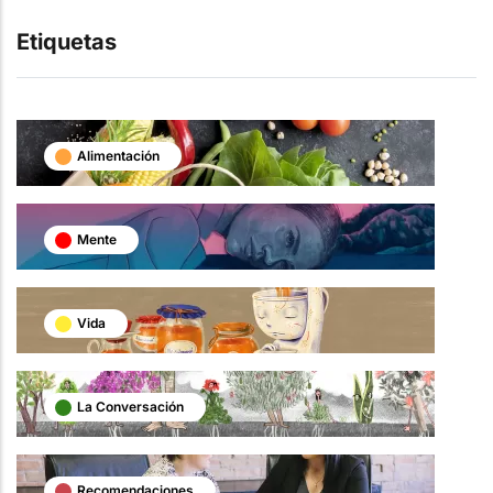
Etiquetas
Alimentación
Mente
Vida
La Conversación
Recomendaciones