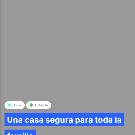
Hogar
Ambiente
Una casa segura para toda la