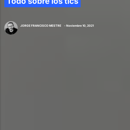
Todo sobre los tics
JORGE FRANCISCO MESTRE
- Noviembre 10, 2021