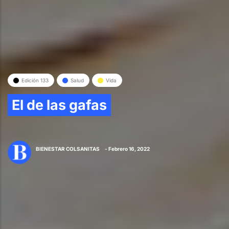
Edición 133
Salud
Vida
El de las gafas
BIENESTAR COLSANITAS
- Febrero 16, 2022