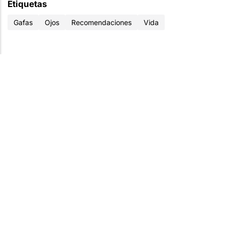
Etiquetas
Gafas
Ojos
Recomendaciones
Vida
BIENESTAR
COLSANITAS