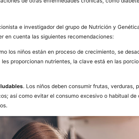
aciones de otras enfermedades crónicas, como diabete
ionista e investigador del grupo de Nutrición y Genética
er en cuenta las siguientes recomendaciones:
o los niños están en proceso de crecimiento, se desaco
les proporcionan nutrientes, la clave está en las porc
ludables
. Los niños deben consumir frutas, verduras, p
cos; así como evitar el consumo excesivo o habitual de
os.