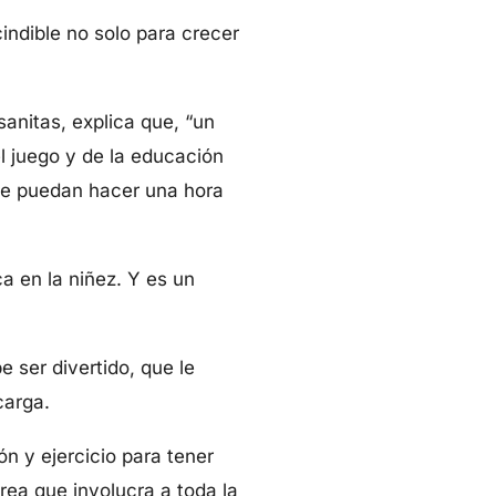
indible no solo para crecer
.
sanitas, explica que, “un
l juego y de la educación
que puedan hacer una hora
ca en la niñez. Y es un
 ser divertido, que le
 carga.
n y ejercicio para tener
rea que involucra a toda la