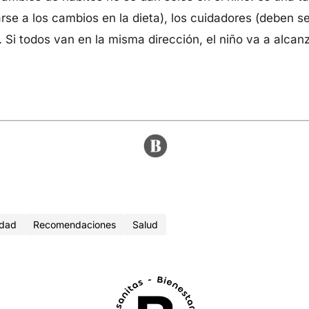
arse a los cambios en la dieta), los cuidadores (deben s
o. Si todos van en la misma dirección, el niño va a alca
dad
Recomendaciones
Salud