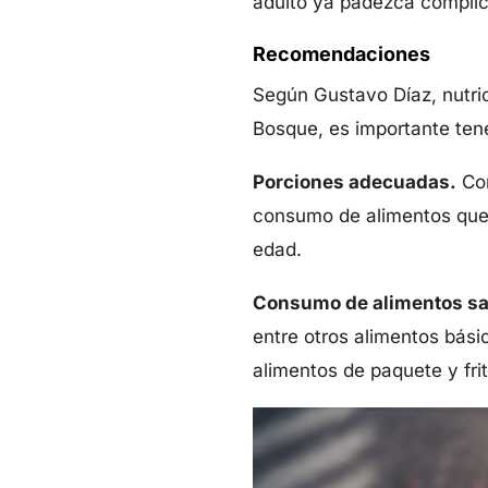
adulto ya padezca complic
Recomendaciones
Según Gustavo Díaz, nutric
Bosque, es importante ten
Porciones adecuadas.
Com
consumo de alimentos que 
edad.
Consumo de alimentos sa
entre otros alimentos bási
alimentos de paquete y frit