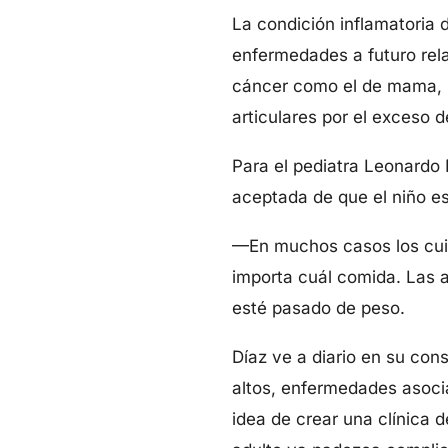
La condición inflamatoria 
enfermedades a futuro relac
cáncer como el de mama, p
articulares por el exceso d
Para el pediatra Leonardo D
aceptada de que el niño e
—En muchos casos los cuida
importa cuál comida. Las a
esté pasado de peso.
Díaz ve a diario en su con
altos, enfermedades asoci
idea de crear una clínica 