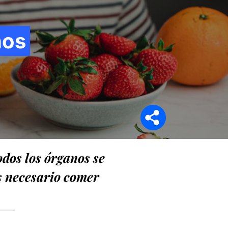
ños
Síganos en
dos los órganos se
es necesario comer