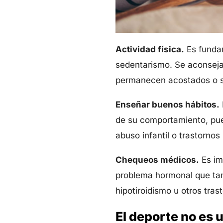
Actividad física.
Es fundam
sedentarismo. Se aconseja l
permanecen acostados o 
Enseñar buenos hábitos.
de su comportamiento, pues
abuso infantil o trastorno
Chequeos médicos.
Es im
problema hormonal que tam
hipotiroidismo u otros tra
El deporte no es u