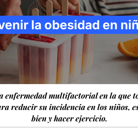
venir la obesidad en ni
a enfermedad multifactorial en la que to
ra reducir su incidencia en los niños, 
bien y hacer ejercicio.