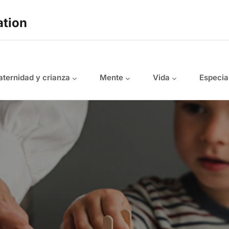
ation
ternidad y crianza
Mente
Vida
Especia