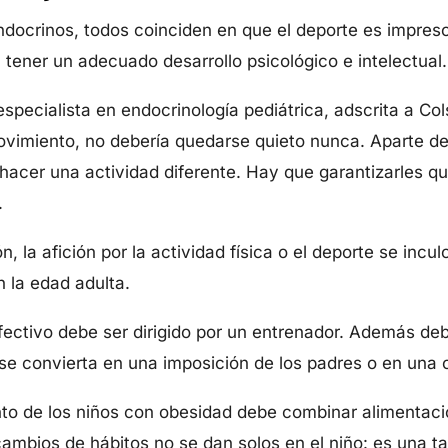
ndocrinos, todos coinciden en que el deporte es impresc
a tener un adecuado desarrollo psicológico e intelectual
especialista en endocrinología pediátrica, adscrita a Col
vimiento, no debería quedarse quieto nunca. Aparte de
n hacer una actividad diferente. Hay que garantizarles 
”.
 la afición por la actividad física o el deporte se incul
 la edad adulta.
efectivo debe ser dirigido por un entrenador. Además debe
 se convierta en una imposición de los padres o en una
nto de los niños con obesidad debe combinar alimentació
cambios de hábitos no se dan solos en el niño: es una ta