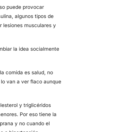
poso puede provocar
sulina, algunos tipos de
r lesiones musculares y
ambiar la idea socialmente
la comida es salud, no
 lo van a ver flaco aunque
sterol y triglicéridos
enores. Por eso tiene la
mprana y no cuando el