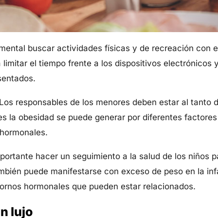
ental buscar actividades físicas y de recreación con el 
imitar el tiempo frente a los dispositivos electrónicos 
sentados.
Los responsables de los menores deben estar al tanto de
 la obesidad se puede generar por diferentes factores 
s hormonales.
portante hacer un seguimiento a la salud de los niños p
bién puede manifestarse con exceso de peso en la inf
stornos hormonales que pueden estar relacionados.
n lujo