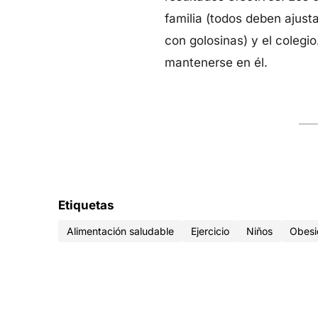
familia (todos deben ajust
con golosinas) y el colegi
mantenerse en él.
Etiquetas
Alimentación saludable
Ejercicio
Niños
Obesi