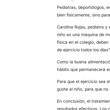
Pediatras, deportólogos, e
bien físicamente, sino par
Carolina Rojas, pediatra y 
niño es una máquina de mo
física en el colegio, debe
de ejercicio todos los días
Como la buena alimentación,
hábito que permanecerá en
Para que el ejercicio sea 
guste al niño, para que no
En conclusión, el tratamie
resultados efectivos. Los 