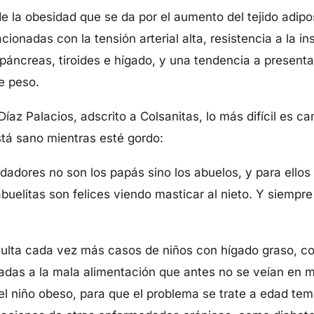
de la obesidad que se da por el aumento del tejido adi
ionadas con la tensión arterial alta, resistencia a la in
áncreas, tiroides e hígado, y una tendencia a presenta
e peso.
íaz Palacios, adscrito a Colsanitas, lo más difícil es c
stá sano mientras esté gordo:
dores no son los papás sino los abuelos, y para ellos 
buelitas son felices viendo masticar al nieto. Y siempre
sulta cada vez más casos de niños con hígado graso, cole
adas a la mala alimentación que antes no se veían en m
del niño obeso, para que el problema se trate a edad te