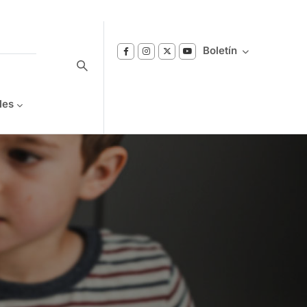
Boletín
les
Suscríbase a nuestro boletín
Reciba notificaciones sobre los temas de
Bienestar que le interesan.