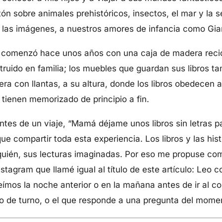
n sobre animales prehistóricos, insectos, el mar y la se
las imágenes, a nuestros amores de infancia como Gian
 comenzó hace unos años con una caja de madera recic
ruido en familia; los muebles que guardan sus libros t
era con llantas, a su altura, donde los libros obedecen 
y tienen memorizado de principio a fin.
tes de un viaje, “Mamá déjame unos libros sin letras pa
ue compartir toda esta experiencia. Los libros y las hist
quién, sus lecturas imaginadas. Por eso me propuse comp
tagram que llamé igual al título de este artículo: Leo c
eímos la noche anterior o en la mañana antes de ir al 
ito de turno, o el que responde a una pregunta del mome