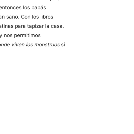
 entonces los papás
n sano. Con los libros
tinas para tapizar la casa.
 y nos permitimos
nde viven los monstruos
si