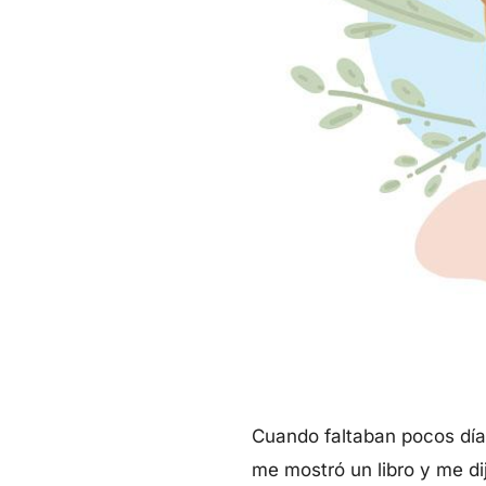
Cuando faltaban pocos días 
me mostró un libro y me dij