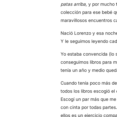
patas arriba,
y por mucho 
colección para ese bebé qu
maravillosos encuentros ca
Nació Lorenzo y esa noche 
Y le seguimos leyendo ca
Yo estaba convencida (lo s
conseguimos libros para me
tenía un año y medio qued
Cuando tenía poco más de u
todos los libros escogió e
Escogí un par más que me 
con cinta por todas partes
ellos es un ejercicio comp