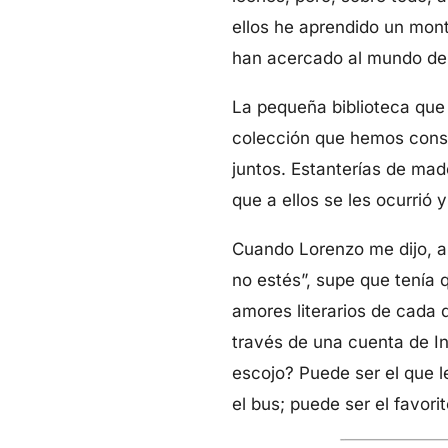
ellos he aprendido un montó
han acercado al mundo de 
La pequeña biblioteca que
colección que hemos const
juntos. Estanterías de mad
que a ellos se les ocurrió 
Cuando Lorenzo me dijo, an
no estés”, supe que tenía q
amores literarios de cada 
través de una cuenta de Ins
escojo? Puede ser el que l
el bus; puede ser el favor