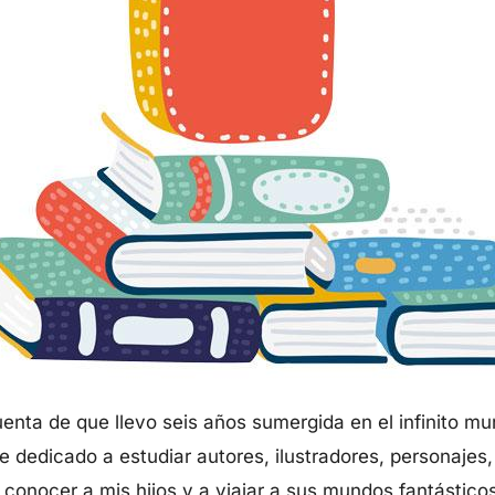
ta de que llevo seis años sumergida en el infinito mundo
e dedicado a estudiar autores, ilustradores, personajes, 
a conocer a mis hijos y a viajar a sus mundos fantásticos