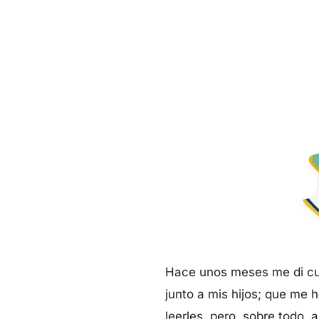
Hace unos meses me di cuen
junto a mis hijos; que me h
leerles, pero, sobre todo, 