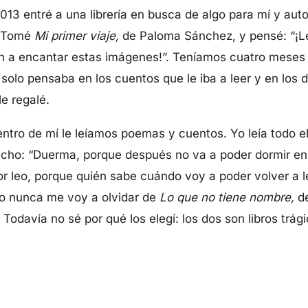
13 entré a una librería en busca de algo para mí y aut
l. Tomé
Mi primer viaje,
de Paloma Sánchez, y pensé: “¡Le
an a encantar estas imágenes!”. Teníamos cuatro mese
o solo pensaba en los cuentos que le iba a leer y en los
le regalé.
ntro de mí le leíamos poemas y cuentos. Yo leía todo e
icho: “Duerma, porque después no va a poder dormir en
 leo, porque quién sabe cuándo voy a poder volver a lee
zo nunca me voy a olvidar de
Lo que no tiene nombre,
d
odavía no sé por qué los elegí: los dos son libros trág