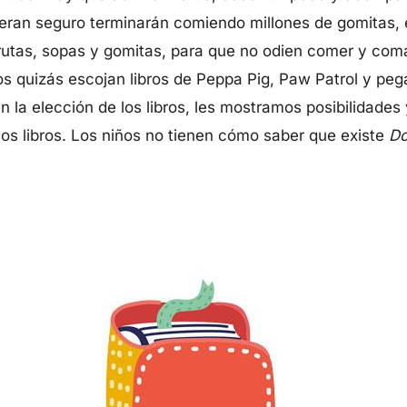
ieran seguro terminarán comiendo millones de gomitas,
utas, sopas y gomitas, para que no odien comer y coma
s quizás escojan libros de Peppa Pig, Paw Patrol y pega
n la elección de los libros, les mostramos posibilidades
os libros. Los niños no tienen cómo saber que existe
Do