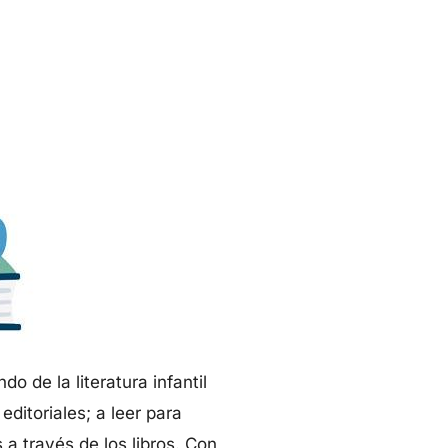
 de la literatura infantil
editoriales; a leer para
 a través de los libros. Con