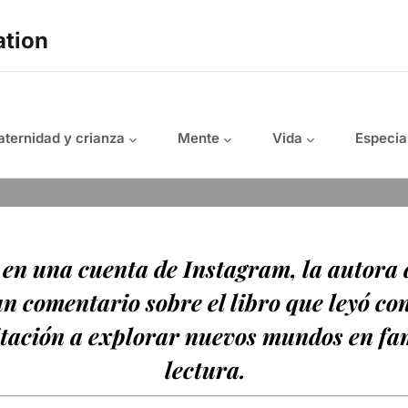
ation
ternidad y crianza
Mente
Vida
Especia
, en una cuenta de Instagram, la autora 
n comentario sobre el libro que leyó con
itación a explorar nuevos mundos en fam
lectura.