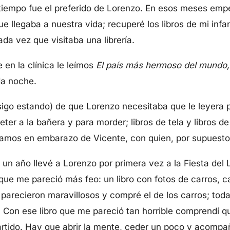
tiempo fue el preferido de Lorenzo. En esos meses em
e llegaba a nuestra vida; recuperé los libros de mi inf
da vez que visitaba una librería.
en la clínica le leímos
El país más hermoso del mundo
da noche.
igo estando) de que Lorenzo necesitaba que le leyera p
ter a la bañera y para morder; libros de tela y libros 
amos en embarazo de Vicente, con quien, por supuesto, 
n año llevé a Lorenzo por primera vez a la Fiesta del L
l que me pareció más feo: un libro con fotos de carros, 
parecieron maravillosos y compré el de los carros; tod
. Con ese libro que me pareció tan horrible comprendí q
artido. Hay que abrir la mente, ceder un poco y acomp