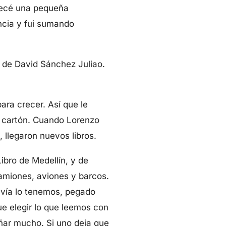
pecé una pequeña
ancia y fui sumando
,
de David Sánchez Juliao.
ara crecer. Así que le
de cartón. Cuando Lorenzo
llegaron nuevos libros.
ibro de Medellín, y de
camiones, aviones y barcos.
avía lo tenemos, pegado
ue elegir lo que leemos con
añar mucho. Si uno deja que