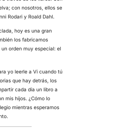
lva; con nosotros, ellos se
ni Rodari y Roald Dahl.
lada, hoy es una gran
ambién los fabricamos
a un orden muy especial: el
ra yo leerle a Vi cuando tú
orias que hay detrás, los
artir cada día un libro a
on mis hijos. ¿Cómo lo
colegio mientras esperamos
nto.