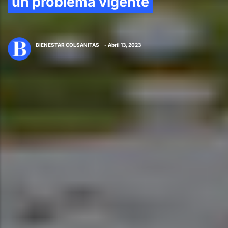
un problema vigente
BIENESTAR COLSANITAS
- Abril 13, 2023