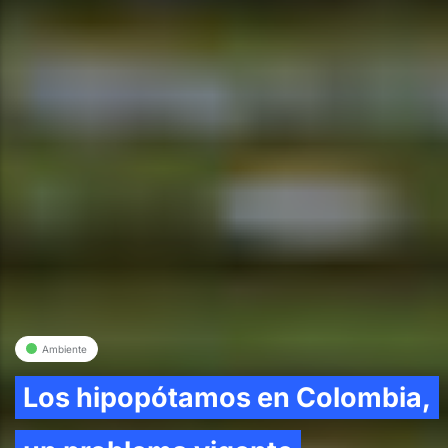
Ambiente
Los hipopótamos en Colombia,