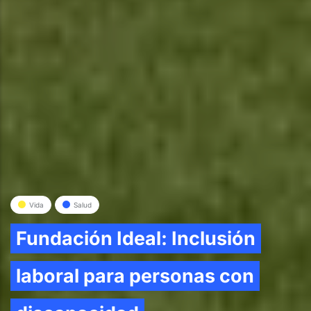
Vida
Salud
Fundación Ideal: Inclusión
laboral para personas con