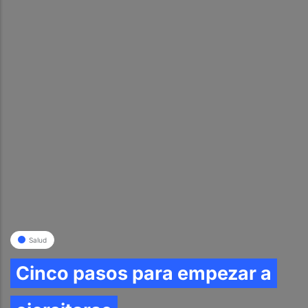
Salud
Cinco pasos para empezar a