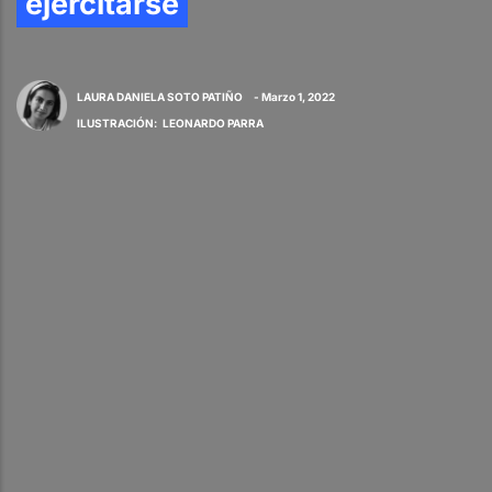
ejercitarse
LAURA DANIELA SOTO PATIÑO
- Marzo 1, 2022
ILUSTRACIÓN
:
LEONARDO PARRA