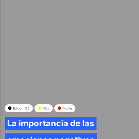
Edición 132
Vida
Mente
La importancia de las