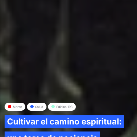
Mente
Salud
Edición 193
Cultivar el camino espiritual: