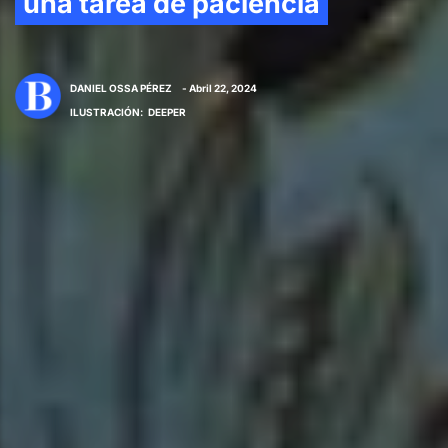
una tarea de paciencia
DANIEL OSSA PÉREZ
- Abril 22, 2024
ILUSTRACIÓN
:
DEEPER