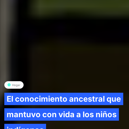
Hogar
El conocimiento ancestral que
mantuvo con vida a los niños