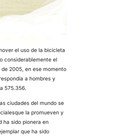
ver el uso de la bicicleta
do considerablemente el
ad de 2005, en ese momento
orrespondía a hombres y
 a 575.356.
 las ciudades del mundo se
ocialesque la promueven y
d ha sido pionera en
 ejemplar que ha sido