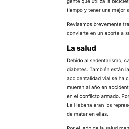
gente que utiliza la bicicl
tiempo y tener una mejor s
Revisemos brevemente tres 
convierte en un aporte a s
La salud
Debido al sedentarismo, c
diabetes. También están la
accidentalidad vial se ha 
mueren al año en accident
en el conflicto armado. P
La Habana eran los represe
de matar en ellas.
Por el lado de la salud men