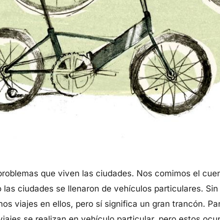
problemas que viven las ciudades. Nos comimos el cuent
 las ciudades se llenaron de vehículos particulares. S
s viajes en ellos, pero sí significa un gran trancón. Par
viajes se realizan en vehículo particular, pero estos oc