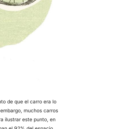
o de que el carro era lo
in embargo, muchos carros
a ilustrar este punto, en
upan el 92% del espacio