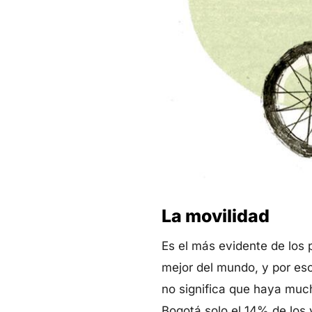
La movilidad
Es el más evidente de los 
mejor del mundo, y por eso
no significa que haya mucho
Bogotá solo el 14% de los 