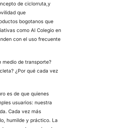
ncepto de ciclorruta,y
vilidad que
productos bogotanos que
iativas como Al Colegio en
enden con el uso frecuente
e medio de transporte?
cicleta? ¿Por qué cada vez
uro es de que quienes
mples usuarios: nuestra
ida. Cada vez más
lo, humilde y práctico. La