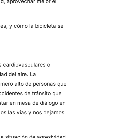
dad, aprovechar mejor el
s, y cómo la bicicleta se
 cardiovasculares o
ad del aire. La
número alto de personas que
cidentes de tránsito que
star en mesa de diálogo en
mos las vías y nos dejamos
na situación de agresividad