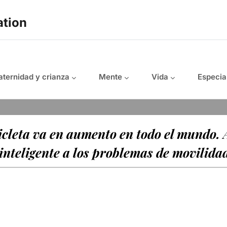
ation
ternidad y crianza
Mente
Vida
Especia
cicleta va en aumento en todo el mundo. A
inteligente a los problemas de movilidad