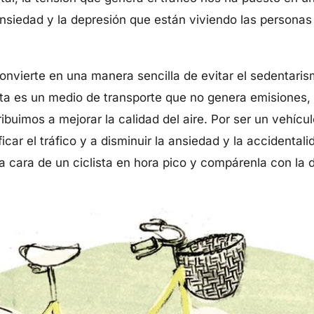
 ansiedad y la depresión que están viviendo las personas
 convierte en una manera sencilla de evitar el sedentar
leta es un medio de transporte que no genera emisiones,
buimos a mejorar la calidad del aire. Por ser un vehículo
icar el tráfico y a disminuir la ansiedad y la accidentali
 la cara de un ciclista en hora pico y compárenla con la