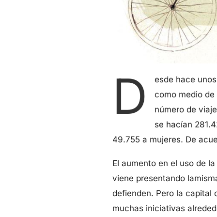
D
esde hace unos 
como medio de t
número de viaje
se hacían 281.4
49.755 a mujeres. De acue
El aumento en el uso de la
viene presentando lamisma
defienden. Pero la capital 
muchas iniciativas alrededo