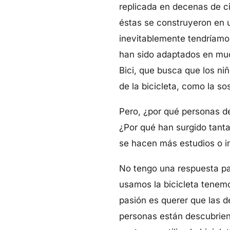
replicada en decenas de ci
éstas se construyeron en 
inevitablemente tendríamos
han sido adaptados en much
Bici, que busca que los n
de la bicicleta, como la so
Pero, ¿por qué personas d
¿Por qué han surgido tantas
se hacen más estudios o i
No tengo una respuesta pa
usamos la bicicleta tenemo
pasión es querer que las 
personas están descubriendo