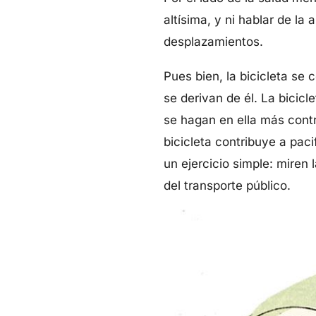
altísima, y ni hablar de la
desplazamientos.
Pues bien, la bicicleta se
se derivan de él. La bicic
se hagan en ella más contri
bicicleta contribuye a pacif
un ejercicio simple: miren
del transporte público.