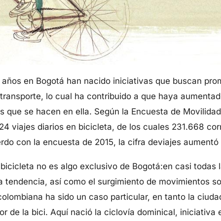
años en Bogotá han nacido iniciativas que buscan promo
ransporte, lo cual ha contribuido a que haya aumenta
s que se hacen en ella. Según la Encuesta de Movilid
24 viajes diarios en bicicleta, de los cuales 231.668 c
rdo con la encuesta de 2015, la cifra deviajes aumentó
 bicicleta no es algo exclusivo de Bogotá:en casi todas
 tendencia, así como el surgimiento de movimientos s
colombiana ha sido un caso particular, en tanto la ciuda
r de la bici. Aquí nació la ciclovía dominical, iniciativa