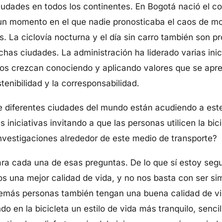
udades en todos los continentes. En Bogotá nació el co
un momento en el que nadie pronosticaba el caos de mo
. La ciclovía nocturna y el día sin carro también son 
as ciudades. La administración ha liderado varias inic
iños crezcan conociendo y aplicando valores que se apr
stenibilidad y la corresponsabilidad.
e diferentes ciudades del mundo están acudiendo a est
 iniciativas invitando a que las personas utilicen la bi
nvestigaciones alrededor de este medio de transporte?
ra cada una de esas preguntas. De lo que sí estoy seg
s una mejor calidad de vida, y no nos basta con ser si
demás personas también tengan una buena calidad de v
 en la bicicleta un estilo de vida más tranquilo, sencil