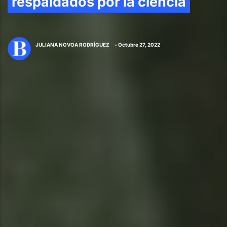
respaldados por la ciencia
JULIANA NOVOA RODRÍGUEZ
- Octubre 27, 2022