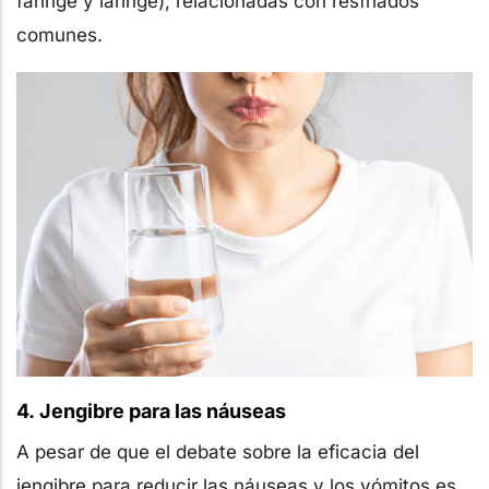
faringe y laringe), relacionadas con resfriados
comunes.
4. Jengibre para las náuseas
A pesar de que el debate sobre la eficacia del
jengibre para reducir las náuseas y los vómitos es