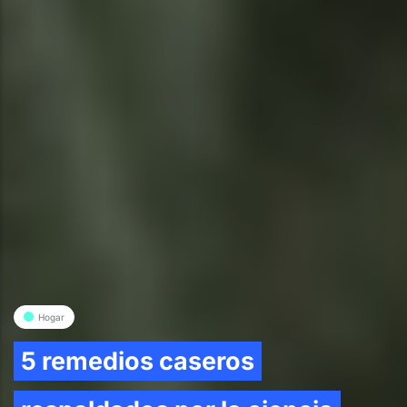
Hogar
5 remedios caseros