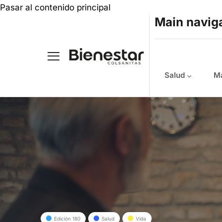
Pasar al contenido principal
Main navig
Salud
Ma
Edición 180
Salud
Vida