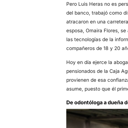
Pero Luis Heras no es pers
del banco, trabajó como di
atracaron en una carretera
esposa, Omaira Flores, se 
las tecnologías de la info
compañeros de 18 y 20 añ
Hoy en día ejerce la abogac
pensionados de la Caja Agr
provienen de esa confianza
asume, puesto que él prime
De odontóloga a dueña d