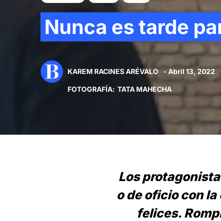
Nunca es tarde par
KAREM RACINES ARÉVALO
- Abril 13, 2022
FOTOGRAFÍA
:
TATA MAHECHA
Los protagonistas
o de oficio con l
felices. Rom