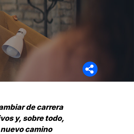
Síganos en
cambiar de carrera
vos y, sobre todo,
n nuevo camino