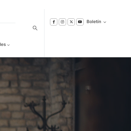
Boletín
les
Suscríbase a nuestro boletín
Reciba notificaciones sobre los temas de
Bienestar que le interesan.