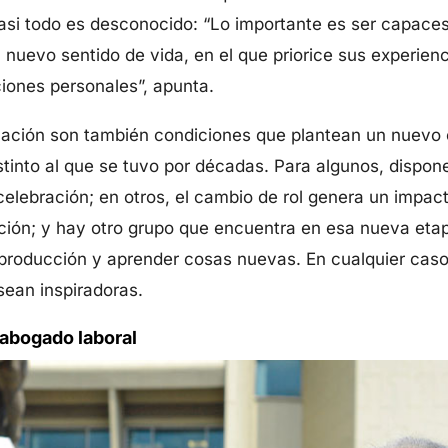
i todo es desconocido: “Lo importante es ser capaces 
 nuevo sentido de vida, en el que priorice sus experienci
iones personales”, apunta.
ubilación son también condiciones que plantean un nuevo 
tinto al que se tuvo por décadas. Para algunos, dispone
lebración; en otros, el cambio de rol genera un impac
ción; y hay otro grupo que encuentra en esa nueva etapa
 producción y aprender cosas nuevas. En cualquier caso, 
sean inspiradoras.
 abogado laboral