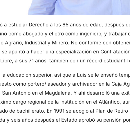
a estudiar Derecho a los 65 años de edad, después de
 uno como abogado y el otro como ingeniero, y trabajar
to Agrario, Industrial y Minero. No conforme con obtener
 se apuntó a hacer una especialización en Contratació
 Libre, a sus 71 años, también con un récord estudiantil
la educación superior, así que a Luis se le enseñó temp
uesto como portero/ aseador y archivador en la Caja Agr
 San Antonio en el Magdalena. Y ahí desarrolló una exit
áximo cargo regional de la institución en el Atlántico,
ado de bachillerato. En 1991 se acogió al Plan de Retiro
dada y seis años después el Estado aprobó su pensión por