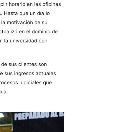
ir horario en las oficinas
. Hasta que un día lo
 la motivación de su
ctualizó en el dominio de
n la universidad con
 de sus clientes son
de sus ingresos actuales
rocesos judiciales que
mia.