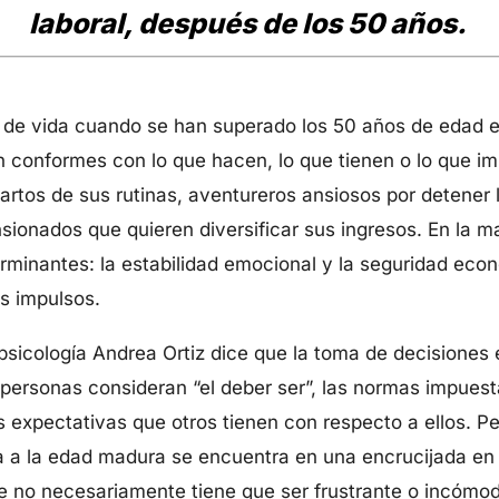
laboral, después de los 50 años.
ilo de vida cuando se han superado los 50 años de edad e
 conformes con lo que hacen, lo que tienen o lo que im
hartos de sus rutinas, aventureros ansiosos por detener 
sionados que quieren diversificar sus ingresos. En la m
rminantes: la estabilidad emocional y la seguridad econ
os impulsos.
 psicología Andrea Ortiz dice que la toma de decisiones
s personas consideran “el deber ser”, las normas impuest
s expectativas que otros tienen con respecto a ellos. Pe
ega a la edad madura se encuentra en una encrucijada e
que no necesariamente tiene que ser frustrante o incóm