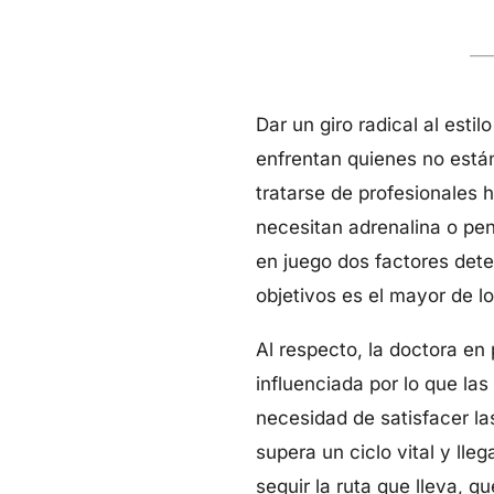
Dar un giro radical al est
enfrentan quienes no están
tratarse de profesionales 
necesitan adrenalina o pen
en juego dos factores dete
objetivos es el mayor de l
Al respecto, la doctora en
influenciada por lo que la
necesidad de satisfacer la
supera un ciclo vital y ll
seguir la ruta que lleva, 