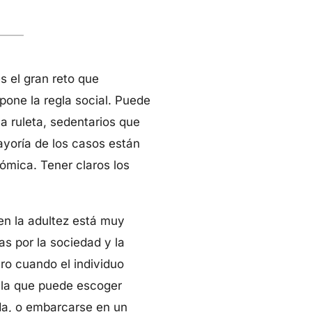
s el gran reto que
pone la regla social. Puede
la ruleta, sedentarios que
ayoría de los casos están
ómica. Tener claros los
 en la adultez está muy
as por la sociedad y la
ro cuando el individuo
n la que puede escoger
oda, o embarcarse en un