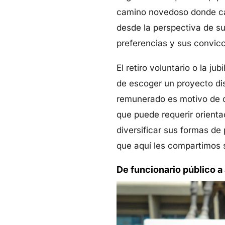
camino novedoso donde cas
desde la perspectiva de su
preferencias y sus convicc
El retiro voluntario o la j
de escoger un proyecto dis
remunerado es motivo de ce
que puede requerir orienta
diversificar sus formas de
que aquí les compartimos 
De funcionario público a