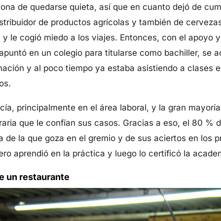
ona de quedarse quieta, así que en cuanto dejó de cumpl
stribuidor de productos agrícolas y también de cervezas
 y le cogió miedo a los viajes. Entonces, con el apoyo y
apuntó en un colegio para titularse como bachiller, se a
rmación y al poco tiempo ya estaba asistiendo a clases e
os.
ía, principalmente en el área laboral, y la gran mayoría
aria que le confían sus casos. Gracias a eso, el 80 % 
 de la que goza en el gremio y de sus aciertos en los p
ro aprendió en la práctica y luego lo certificó la acade
e un restaurante