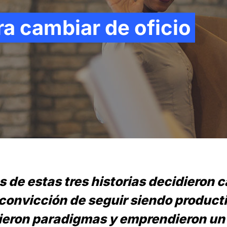
a cambiar de oficio
 de estas tres historias decidieron 
a convicción de seguir siendo producti
pieron paradigmas y emprendieron u