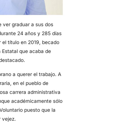
 ver graduar a sus dos
 durante 24 años y 285 días
 el título en 2019, becado
n Estatal que acaba de
 destacado.
rano a querer el trabajo. A
aria, en el pueblo de
osa carrera administrativa
 aunque académicamente sólo
 Voluntario puesto que la
 vejez.