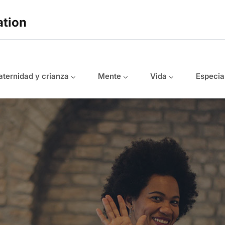
ation
ternidad y crianza
Mente
Vida
Especia