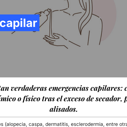
capilar
tan verdaderas emergencias capilares: 
ico o físico tras el exceso de secador, 
alisados.
 (alopecia, caspa, dermatitis, esclerodermia, entre ot