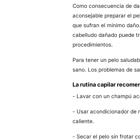
Como consecuencia de daño
aconsejable preparar el pe
que sufran el mínimo daño. 
cabelludo dañado puede tra
procedimientos.
Para tener un pelo saludab
sano. Los problemas de sa
La rutina capilar recom
- Lavar con un champú acor
- Usar acondicionador de m
caliente.
- Secar el pelo sin frotar