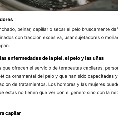
adores
anchado, peinar, cepillar o secar el pelo bruscamente da
nados con tracción excesiva, usar sujetadores o moñas
ompan.
as enfermedades de la piel, el pelo y las uñas
 que ofrecen el servicio de terapeutas capilares, pers
tética ornamental del pelo y que han sido capacitadas 
cación de tratamientos. Los hombres y las mujeres pued
ue éstas no tienen que ver con el género sino con la ne
ra capilar