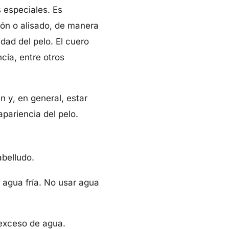
 especiales. Es
ión o alisado, de manera
idad del pelo. El cuero
cia, entre otros
 y, en general, estar
pariencia del pelo.
abelludo.
 agua fría. No usar agua
 exceso de agua.