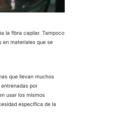
ña la fibra capilar. Tampoco
 en materiales que se
onas que llevan muchos
y entrenadas por
en usar los mismos
cesidad específica de la