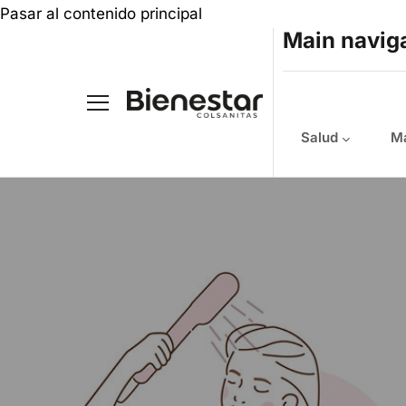
Pasar al contenido principal
Main navig
Salud
Ma