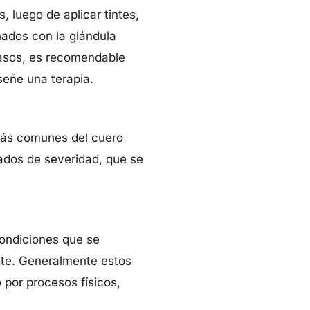
 luego de aplicar tintes,
nados con la glándula
casos, es recomendable
señe una terapia.
 más comunes del cuero
rados de severidad, que se
 condiciones que se
ente. Generalmente estos
por procesos físicos,