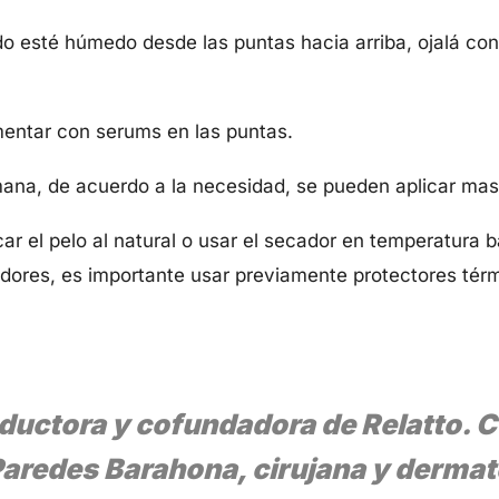
o esté húmedo desde las puntas hacia arriba, ojalá con
mentar con serums en las puntas.
ana, de acuerdo a la necesidad, se pueden aplicar masc
ar el pelo al natural o usar el secador en temperatura b
dores, es importante usar previamente protectores térm
ductora y cofundadora de Relatto. C
aredes Barahona, cirujana y derma