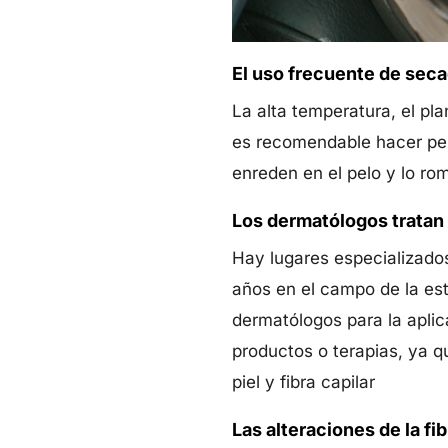
El uso frecuente de sec
La alta temperatura, el pl
es recomendable hacer pei
enreden en el pelo y lo r
Los dermatólogos tratan l
Hay lugares especializados
años en el campo de la es
dermatólogos para la apli
productos o terapias, ya q
piel y fibra capilar
Las alteraciones de la fib