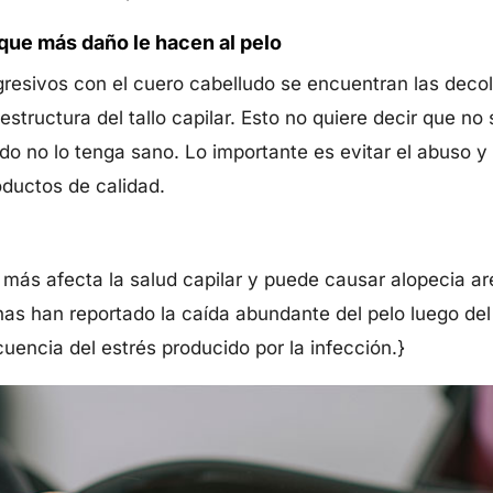
que más daño le hacen al pelo
resivos con el cuero cabelludo se encuentran las decol
 estructura del tallo capilar. Esto no quiere decir que n
do no lo tenga sano. Lo importante es evitar el abuso y 
oductos de calidad.
 más afecta la salud capilar y puede causar alopecia ar
as han reportado la caída abundante del pelo luego del
encia del estrés producido por la infección.}