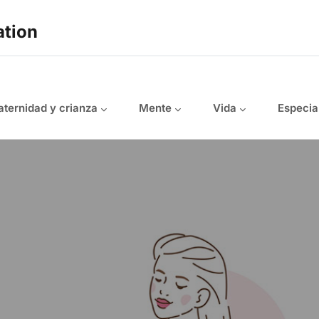
ation
ternidad y crianza
Mente
Vida
Especia