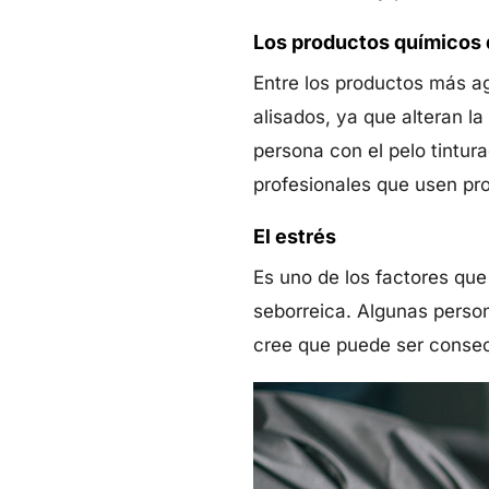
Los productos químicos 
Entre los productos más ag
alisados, ya que alteran la
persona con el pelo tintura
profesionales que usen pr
El estrés
Es uno de los factores que
seborreica. Algunas person
cree que puede ser consecu