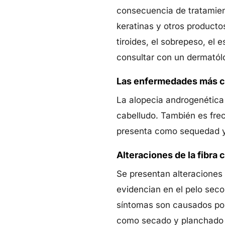
consecuencia de tratamien
keratinas y otros product
tiroides, el sobrepeso, e
consultar con un dermatól
Las enfermedades más 
La alopecia androgenética
cabelludo. También es frec
presenta como sequedad y 
Alteraciones de la fibra c
Se presentan alteraciones c
evidencian en el pelo seco
síntomas son causados por
como secado y planchado f