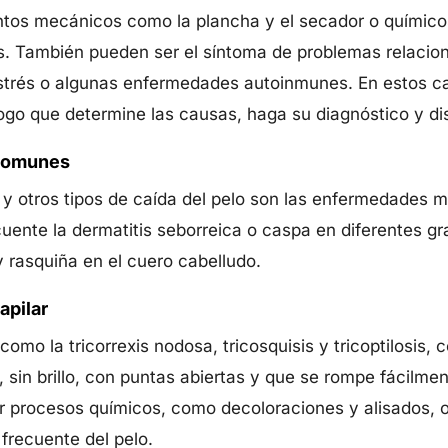
tos mecánicos como la plancha y el secador o químicos,
os. También pueden ser el síntoma de problemas relacio
l estrés o algunas enfermedades autoinmunes. En estos 
ogo que determine las causas, haga su diagnóstico y di
comunes
 y otros tipos de caída del pelo son las enfermedades
uente la dermatitis seborreica o caspa en diferentes g
rasquiña en el cuero cabelludo.
apilar
omo la tricorrexis nodosa, tricosquisis y tricoptilosis,
, sin brillo, con puntas abiertas y que se rompe fácilm
 procesos químicos, como decoloraciones y alisados, o 
recuente del pelo.