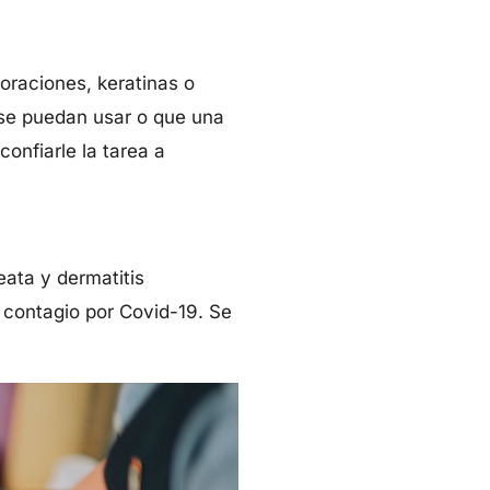
oraciones, keratinas o
o se puedan usar o que una
confiarle la tarea a
eata y dermatitis
 contagio por Covid-19. Se