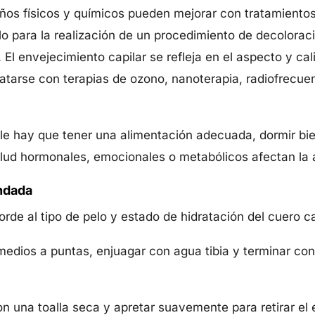
s físicos y químicos pueden mejorar con tratamientos
lo para la realización de un procedimiento de decolorac
El envejecimiento capilar se refleja en el aspecto y cal
tarse con terapias de ozono, nanoterapia, radiofrecuen
le hay que tener una alimentación adecuada, dormir bien
lud hormonales, emocionales o metabólicos afectan la a
endada
de al tipo de pelo y estado de hidratación del cuero c
edios a puntas, enjuagar con agua tibia y terminar con
 con una toalla seca y apretar suavemente para retirar el