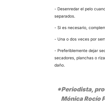
- Desenredar el pelo cuand
separados.
- Si es necesario, comple
- Una o dos veces por sem
- Preferiblemente dejar sec
secadores, planchas o riza
daño.
*Periodista, pro
Mónica Rocío P