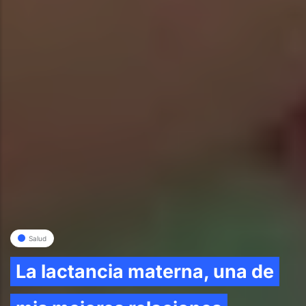
Salud
La lactancia materna, una de