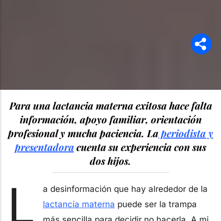
Para una lactancia materna exitosa hace falta
información, apoyo familiar, orientación
profesional y mucha paciencia. La
periodista y
presentadora
cuenta su experiencia con sus
dos hijos.
L
a desinformación que hay alrededor de la
lactancia materna
puede ser la trampa
más sencilla para decidir no hacerla. A mi