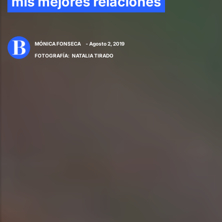
mis mejores relaciones
MÓNICA FONSECA
- Agosto 2, 2019
FOTOGRAFÍA
:
NATALIA TIRADO