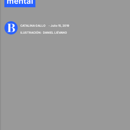
mental
CATALINA GALLO
- Julio 15, 2019
ILUSTRACIÓN
:
DANIEL LIÉVANO