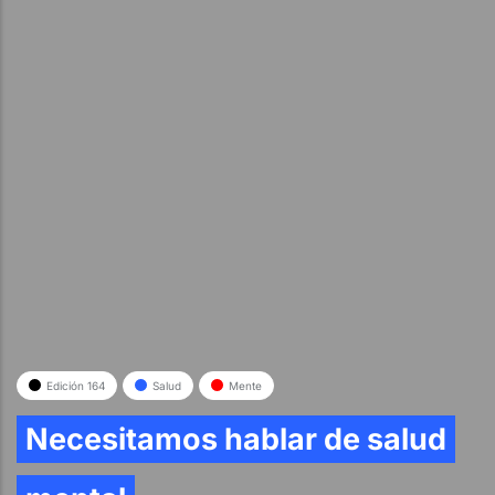
Edición 164
Salud
Mente
Necesitamos hablar de salud