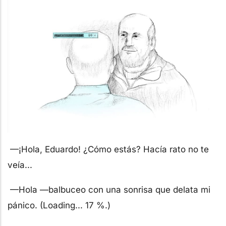
—¡Hola, Eduardo! ¿Cómo estás? Hacía rato no te
veía...
—Hola —balbuceo con una sonrisa que delata mi
pánico. (Loading... 17 %.)