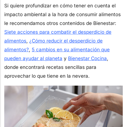
Si quiere profundizar en cómo tener en cuenta el
impacto ambiental a la hora de consumir alimentos
le recomendamos otros contenidos de Bienestar:
Siete acciones para combatir el desperdicio de
alimentos
,
¿Cómo reducir el desperdicio de
alimentos?
,
5 cambios en su alimentación que
pueden ayudar al planeta
y
Bienestar Cocina
,
donde encontrará recetas sencillas para
aprovechar lo que tiene en la nevera.