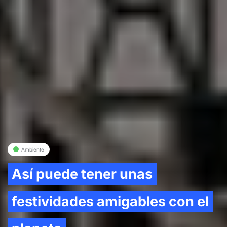
Ambiente
Así puede tener unas
festividades amigables con el