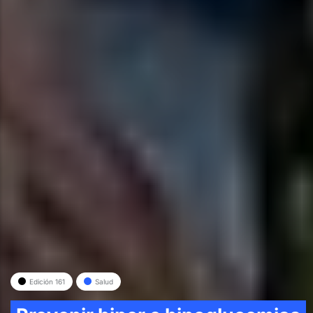
Edición 161
Salud