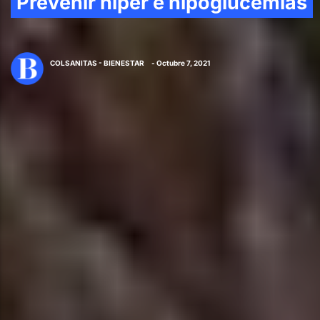
Prevenir hiper e hipoglucemias
COLSANITAS - BIENESTAR
- Octubre 7, 2021