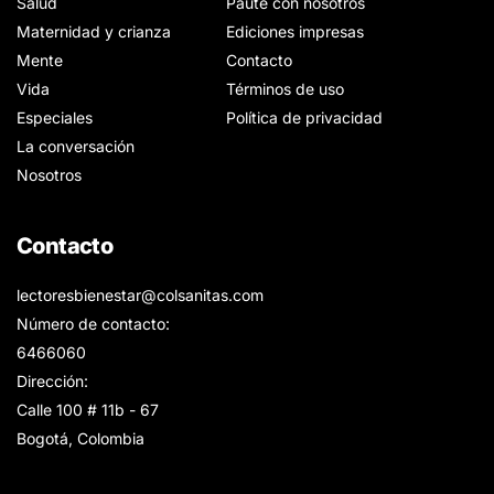
Salud
Paute con nosotros
Maternidad y crianza
Ediciones impresas
Mente
Contacto
Vida
Términos de uso
Especiales
Política de privacidad
La conversación
Nosotros
Contacto
lectoresbienestar@colsanitas.com
Número de contacto:
6466060
Dirección:
Calle 100 # 11b - 67
Bogotá, Colombia