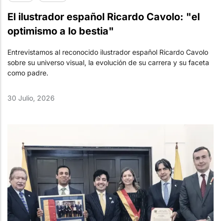
El ilustrador español Ricardo Cavolo: "el
optimismo a lo bestia"
Entrevistamos al reconocido ilustrador español Ricardo Cavolo
sobre su universo visual, la evolución de su carrera y su faceta
como padre.
30 Julio, 2026