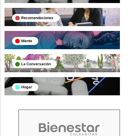
Recomendaciones
Mente
La Conversación
Hogar