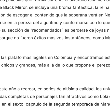
e Black Mirror, se incluye una broma fantástica: la reina
ión de escoger el contenido que la soberana verá en Netfl
arse en la pereza del algoritmo y conformarse con lo qu
 o su sección de “recomendados” es perderse de joyas n
porque no fueron éxitos masivos instantáneos, como M
las plataformas legales en Colombia y encontramos est
 chicos y grandes, más allá de lo que propone el perezo
ste año a recrear, en series de altísima calidad, los un
as completas de personajes tan atractivos como Loki 
n en el sexto capítulo de la segunda temporada de Mand