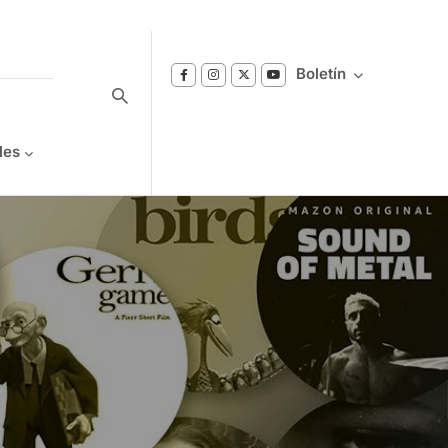
Boletín
les
Suscríbase a nuestro boletín
Reciba notificaciones sobre los temas de
Bienestar que le interesan.