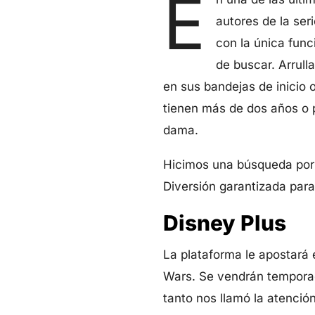
E
autores de la seri
con la única func
de buscar. Arrull
en sus bandejas de inicio
tienen más de dos años o 
dama.
Hicimos una búsqueda por 
Diversión garantizada para
Disney Plus
La plataforma le apostará e
Wars. Se vendrán temporad
tanto nos llamó la atenció