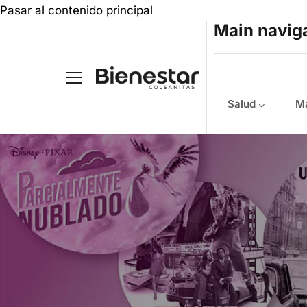
Pasar al contenido principal
Main navig
Salud
Ma