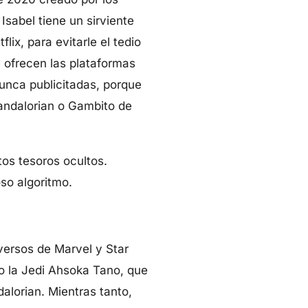
 Isabel tiene un sirviente
ix, para evitarle el tedio
e ofrecen las plataformas
unca publicitadas, porque
andalorian o Gambito de
os tesoros ocultos.
so algoritmo.
iversos de Marvel y Star
o la Jedi Ahsoka Tano, que
alorian. Mientras tanto,