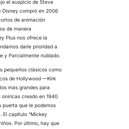
jo el auspicio de Steve
ue Disney compró en 2006
cortos de animación
nos de manera
y Plus nos ofrece la
endamos darle prioridad a
re y Parcialmente nublado.
más pequeños clásicos como
nicos de Hollywood —Kirk
los más grandes para
s oníricas creado en 1940
na puerta que le podemos
. El capítulo “Mickey
niños. Por último, hay que