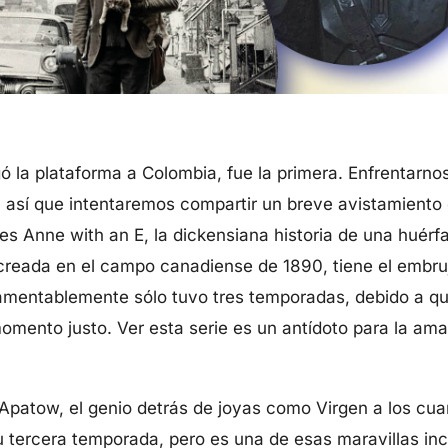
gó la plataforma a Colombia, fue la primera. Enfrentarno
 así que intentaremos compartir un breve avistamiento 
es Anne with an E, la dickensiana historia de una hué
creada en el campo canadiense de 1890, tiene el embru
mentablemente sólo tuvo tres temporadas, debido a que
omento justo. Ver esta serie es un antídoto para la am
 Apatow, el genio detrás de joyas como Virgen a los cu
 tercera temporada, pero es una de esas maravillas in