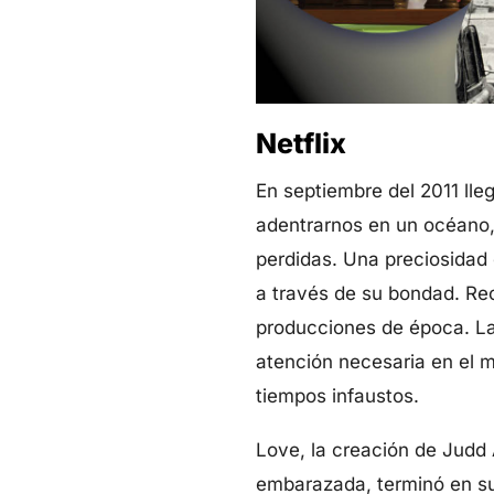
Netflix
En septiembre del 2011 lle
adentrarnos en un océano,
perdidas. Una preciosidad 
a través de su bondad. Re
producciones de época. La
atención necesaria en el m
tiempos infaustos.
Love, la creación de Judd
embarazada, terminó en su