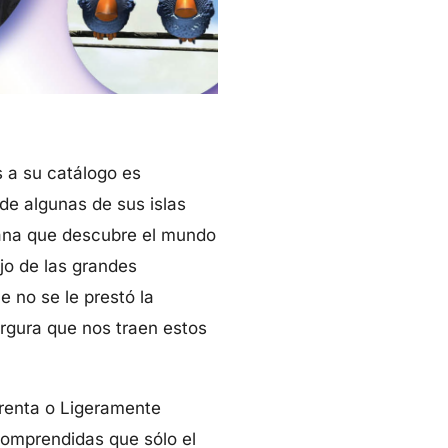
s a su catálogo es
de algunas de sus islas
rfana que descubre el mundo
jo de las grandes
 no se le prestó la
argura que nos traen estos
arenta o Ligeramente
comprendidas que sólo el