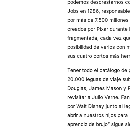
podemos descrestarnos con
Jobs en 1986, responsabl
por más de 7.500 millones
creados por Pixar durante
fragmentada, cada vez que
posibilidad de verlos con 
sus cuatro cortos más her
Tener todo el catálogo de 
20.000 leguas de viaje su
Douglas, James Mason y P
revisitar a Julio Verne. F
por Walt Disney junto al l
abrir a nuestros hijos para
aprendiz de brujo” sigue s