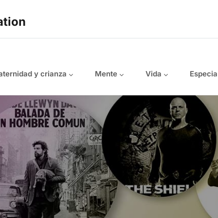
ation
ternidad y crianza
Mente
Vida
Especia