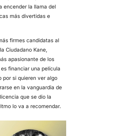
a encender la llama del
cas más divertidas e
más firmes candidatas al
cula Ciudadano Kane,
más apasionante de los
es financiar una película
 por si quieren ver algo
trarse en la vanguardia de
licencia que se dio la
ritmo lo va a recomendar.