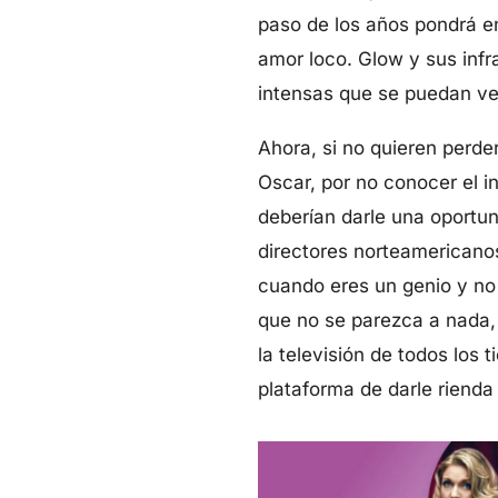
paso de los años pondrá en
amor loco. Glow y sus inf
intensas que se puedan ver
Ahora, si no quieren perde
Oscar, por no conocer el i
deberían darle una oportu
directores norteamericanos
cuando eres un genio y no 
que no se parezca a nada, 
la televisión de todos los 
plataforma de darle rienda