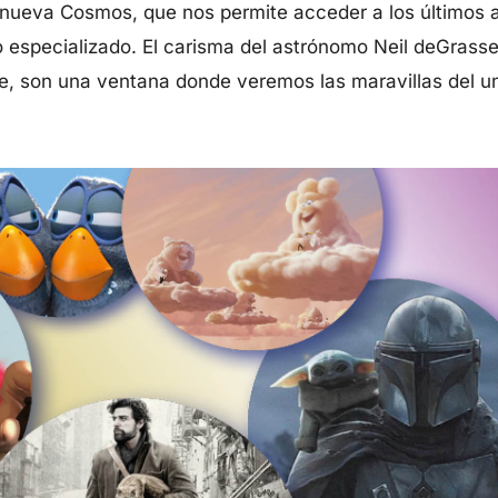
 nueva Cosmos, que nos permite acceder a los últimos a
ro especializado. El carisma del astrónomo Neil deGras
e, son una ventana donde veremos las maravillas del un