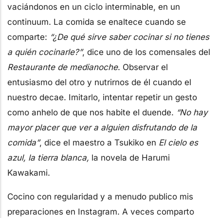
vaciándonos en un ciclo interminable, en un
continuum. La comida se enaltece cuando se
comparte:
“¿De qué sirve saber cocinar si no tienes
a quién cocinarle?”
, dice uno de los comensales del
Restaurante de medianoche
. Observar el
entusiasmo del otro y nutrirnos de él cuando el
nuestro decae. Imitarlo, intentar repetir un gesto
como anhelo de que nos habite el duende.
“No hay
mayor placer que ver a alguien disfrutando de la
comida”
, dice el maestro a Tsukiko en
El cielo es
azul, la tierra blanca,
la novela de Harumi
Kawakami.
Cocino con regularidad y a menudo publico mis
preparaciones en Instagram. A veces comparto