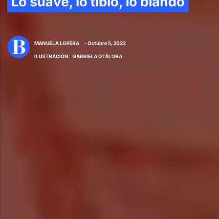
Lo suave, lo tibio, lo blando
MANUELA LOPERA
- Octubre 5, 2022
ILUSTRACIÓN
:
GABRIELA OTÁLORA.